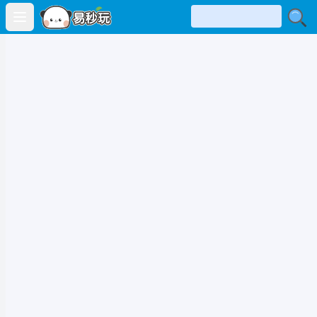
Open main menu