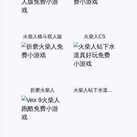
火柴人格斗双人版
火柴人CS
折磨火柴人
火柴人钻下水道真好玩