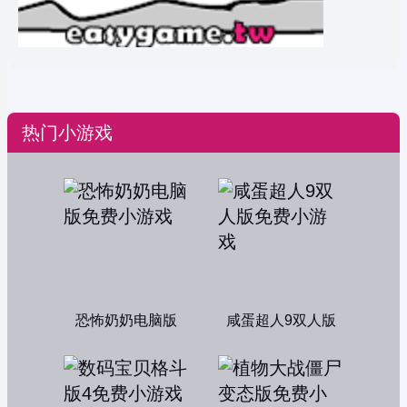
热门小游戏
恐怖奶奶电脑版
咸蛋超人9双人版