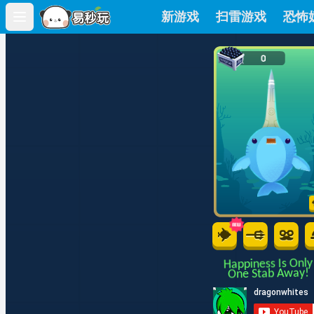
新游戏
扫雷游戏
恐怖
Open main menu