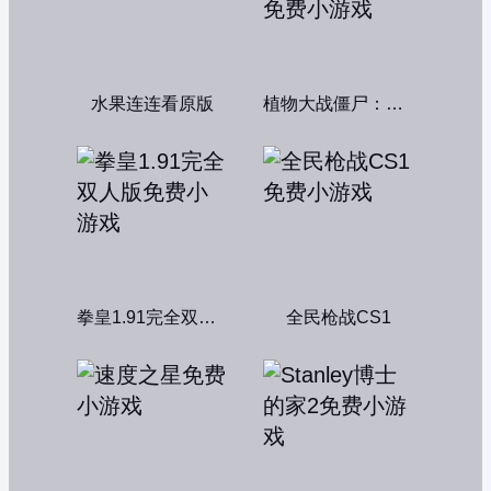
水果连连看原版
植物大战僵尸：融合变种
拳皇1.91完全双人版
全民枪战CS1