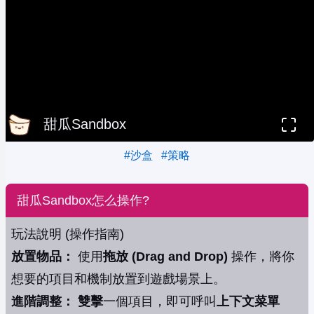
甜瓜Sandbox
#沙盒
#策略
甜瓜Sandbox怎么操作?
玩法說明 (操作指南)
放置物品：
使用
拖放 (Drag and Drop)
操作，將你
想要的項目和機制放置到遊戲場景上。
進階調整：
雙擊
一個項目，即可呼叫
上下文菜單