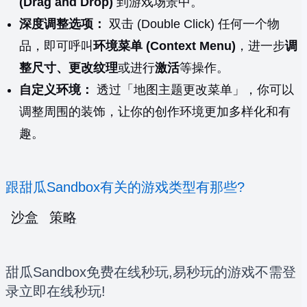
(Drag and Drop)
到游戏场景中。
深度调整选项：
双击 (Double Click) 任何一个物
品，即可呼叫
环境菜单 (Context Menu)
，进一步
调
整尺寸、更改纹理
或进行
激活
等操作。
自定义环境：
透过「地图主题更改菜单」，你可以
调整周围的装饰，让你的创作环境更加多样化和有
趣。
跟甜瓜Sandbox有关的游戏类型有那些?
沙盒
策略
甜瓜Sandbox免费在线秒玩,易秒玩的游戏不需登
录立即在线秒玩!