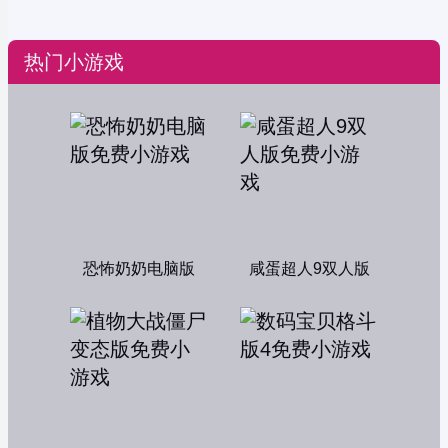
热门小游戏
恐怖奶奶电脑版
咸蛋超人9双人版