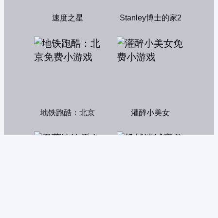
速度之星
Stanley博士的家2
地铁跑酷：北京
灌醉小美女
果蔬连连看
机械迷城完整中文版