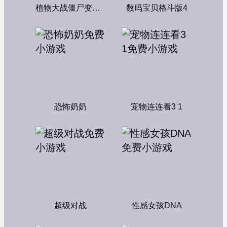
植物大战僵尸变态版
数码宝贝格斗版4
恐怖奶奶
宠物连连看3 1
超级对战
性感女孩DNA