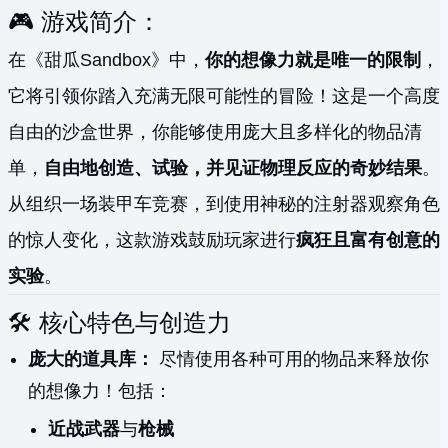
🎮 游戏简介：
在《甜瓜Sandbox》中，
你的想像力就是唯一的限制
，
它将引领你踏入充满无限可能性的冒险！这是一个高度
自由的沙盒世界，你能够使用庞大且多样化的物品清
单，
自由地创造、试验，并见证物理反应的奇妙结果
。
从组织一场装甲车竞赛，到使用神秘的注射器观察角色
的惊人变化，这款游戏鼓励玩家进行
疯狂且富有创意的
实验
。
🛠️ 核心特色与创造力
庞大的道具库：
尽情使用各种可用的物品来释放你
的想像力！包括：
近战武器
与
枪械