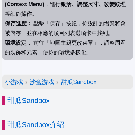
(Context Menu)
，進行
激活、調整尺寸、改變紋理
等細節操作。
保存進度：
點擊「保存」按鈕，你設計的場景將會
被儲存，並在相應的項目列表選項卡中找到。
環境設定：
前往「地圖主題更改菜單」，調整周圍
的裝飾和元素，使你的環境多樣化。
小游戏
›
沙盒游戏
›
甜瓜Sandbox
甜瓜Sandbox
甜瓜Sandbox介绍