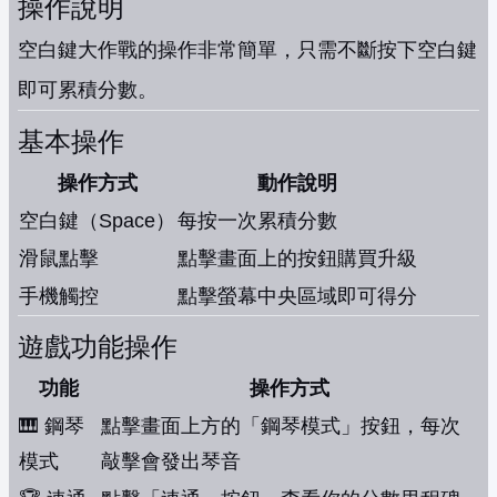
操作說明
空白鍵大作戰的操作非常簡單，只需不斷按下空白鍵
即可累積分數。
基本操作
操作方式
動作說明
空白鍵（Space）
每按一次累積分數
滑鼠點擊
點擊畫面上的按鈕購買升級
手機觸控
點擊螢幕中央區域即可得分
遊戲功能操作
功能
操作方式
🎹 鋼琴
點擊畫面上方的「鋼琴模式」按鈕，每次
模式
敲擊會發出琴音