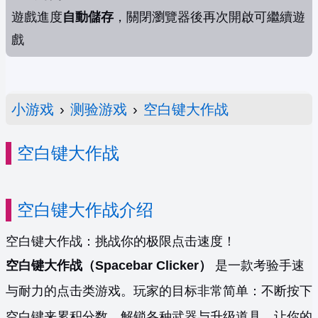
遊戲進度
自動儲存
，關閉瀏覽器後再次開啟可繼續遊
戲
小游戏
›
测验游戏
›
空白键大作战
空白键大作战
空白键大作战介绍
空白键大作战：挑战你的极限点击速度！
空白键大作战（Spacebar Clicker）
是一款考验手速
与耐力的点击类游戏。玩家的目标非常简单：不断按下
空白键来累积分数，解锁各种武器与升级道具，让你的