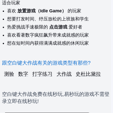
适合玩家
喜欢
放置游戏（Idle Game）
的玩家
想要打发时间、纾压放松的上班族和学生
热爱挑战手速极限的
点击游戏
爱好者
喜欢看著数字疯狂飙升带来成就感的玩家
想在短时间内获得满满成就感的休闲玩家
跟空白键大作战有关的游戏类型有那些?
测验
数字
打字练习
大作战
史杜比黛拉
空白键大作战免费在线秒玩,易秒玩的游戏不需登
录立即在线秒玩!