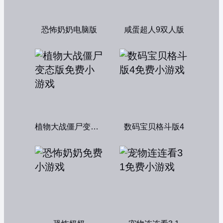
恐怖奶奶电脑版
咸蛋超人9双人版
植物大战僵尸变态版
数码宝贝格斗版4