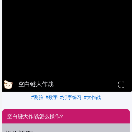
空白键大作战
#测验
#数字
#打字练习
#大作战
空白键大作战怎么操作?