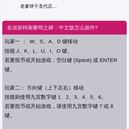
老爹饼干圣代店中文版
名侦探柯南黎明之碑：中文版怎么操作?
玩家一 ： W、S、A、D 键移动
技能 J、K、L、U、I、O 键。
若要投币或开始游戏，空白键 (Space) 或 ENTER
键。
玩家二： 方向键（上下左右）移动
技能则使用九宫数字键 1、2、3、4、5、6。
若要投币或开始游戏，请使用九宫数字键 7 或 8
键。