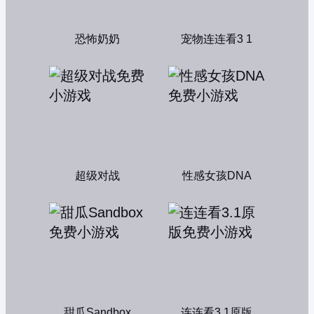
恐怖奶奶
宠物连连看3 1
超级对战
性感女孩DNA
甜瓜Sandbox
连连看3.1原版