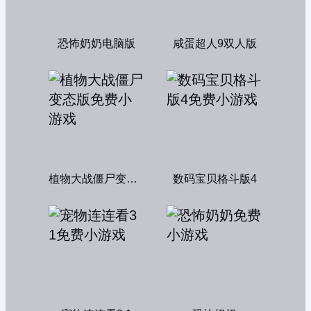
恐怖奶奶电脑版
咸蛋超人9双人版
植物大战僵尸变态版
数码宝贝格斗版4