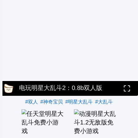
电玩明星大乱斗2：0.8b双人版
#双人
#神奇宝贝
#明星大乱斗
#大乱斗