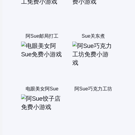
阿Sue邮局打工
Sue关东煮
电眼美女阿Sue
阿Sue巧克力工坊