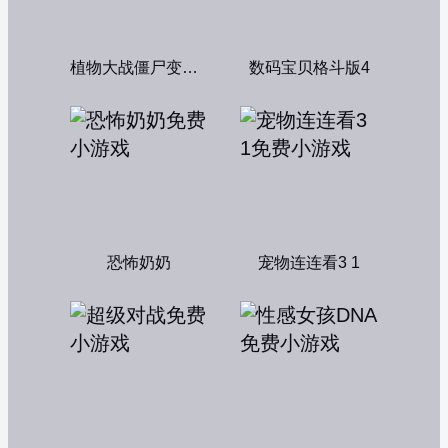
植物大战僵尸变态版
数码宝贝格斗版4
恐怖奶奶
宠物连连看3 1