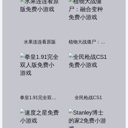
水果连连看原版
植物大战僵尸：融合变种
拳皇1.91完全双人版
全民枪战CS1