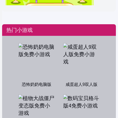
热门小游戏
恐怖奶奶电脑版
咸蛋超人9双人版