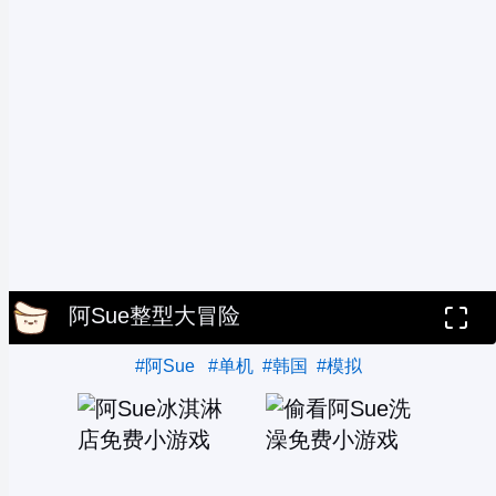
阿Sue整型大冒险
#阿Sue
#单机
#韩国
#模拟