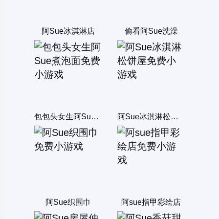
阿Sue冰淇淋店
偷看阿Sue洗澡
包包头女生阿Sue煮泡面
阿Sue冰淇淋松饼屋
阿Sue织围巾
阿sue指甲彩绘店