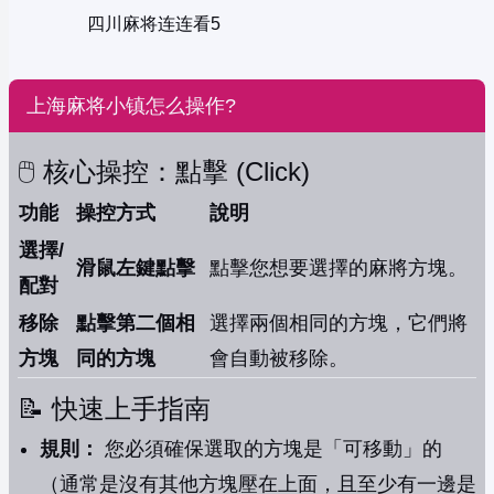
四川麻将连连看5
上海麻将小镇怎么操作?
🖱️ 核心操控：點擊 (Click)
功能
操控方式
說明
選擇/
滑鼠左鍵點擊
點擊您想要選擇的麻將方塊。
配對
移除
點擊第二個相
選擇兩個相同的方塊，它們將
方塊
同的方塊
會自動被移除。
📝 快速上手指南
規則：
您必須確保選取的方塊是「可移動」的
（通常是沒有其他方塊壓在上面，且至少有一邊是