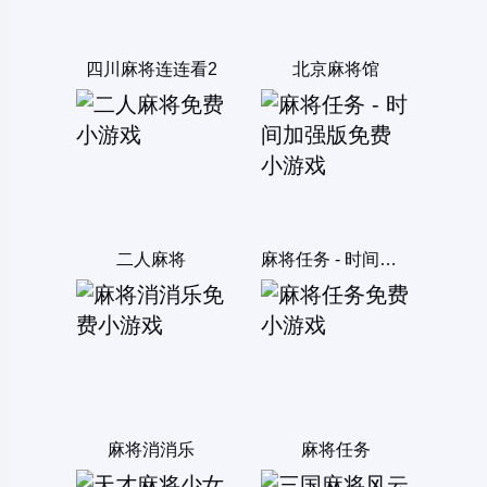
四川麻将连连看2
北京麻将馆
二人麻将
麻将任务 - 时间加强版
麻将消消乐
麻将任务