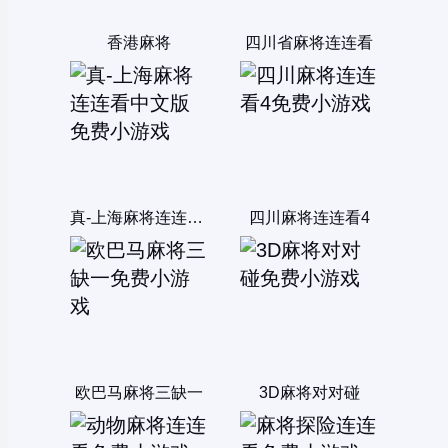
香港麻将
四川省麻将连连看
真-上海麻将连连看中文版
四川麻将连连看4
欧巴马麻将三缺一
3D麻将对对碰