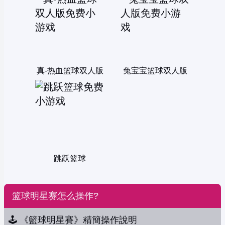
真-热血篮球双人版
兔宝宝篮球双人版
跳跃篮球
篮球明星赛怎么操作?
🕹️ 《籃球明星賽》精簡操作說明