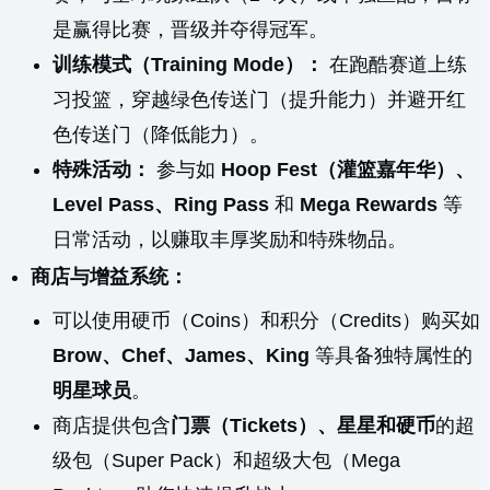
是赢得比赛，晋级并夺得冠军。
训练模式（Training Mode）：
在跑酷赛道上练
习投篮，穿越绿色传送门（提升能力）并避开红
色传送门（降低能力）。
特殊活动：
参与如
Hoop Fest（灌篮嘉年华）、
Level Pass、Ring Pass
和
Mega Rewards
等
日常活动，以赚取丰厚奖励和特殊物品。
商店与增益系统：
可以使用硬币（Coins）和积分（Credits）购买如
Brow、Chef、James、King
等具备独特属性的
明星球员
。
商店提供包含
门票（Tickets）、星星和硬币
的超
级包（Super Pack）和超级大包（Mega