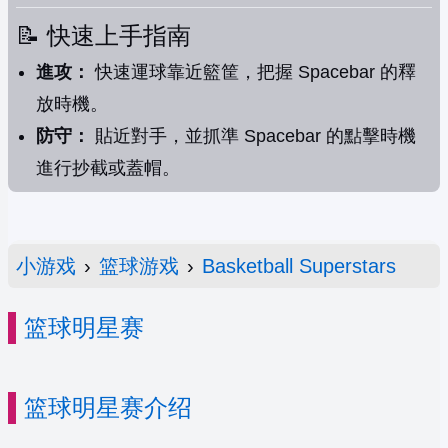
📝 快速上手指南
進攻：
快速運球靠近籃筐，把握 Spacebar 的釋
放時機。
防守：
貼近對手，並抓準 Spacebar 的點擊時機
進行抄截或蓋帽。
小游戏
›
篮球游戏
›
Basketball Superstars
篮球明星赛
篮球明星赛介绍