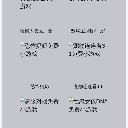
植物大战僵尸变态版
数码宝贝格斗版4
恐怖奶奶
宠物连连看3 1