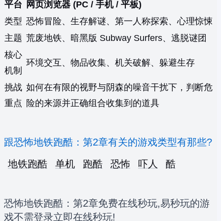
平台
网页浏览器 (PC / 手机 / 平板)
类型
恐怖冒险、生存解谜、第一人称探索、心理惊悚
主题
荒废地铁、暗黑版 Subway Surfers、逃脱谜团
核心
环境交互、物品收集、机关破解、躲避生存
机制
挑战
如何在有限的视野与阴森的噪音干扰下，判断危
重点
险的来源并正确组合收集到的道具
跟恐怖地铁跑酷：第2章有关的游戏类型有那些?
地铁跑酷
单机
跑酷
恐怖
吓人
酷
恐怖地铁跑酷：第2章免费在线秒玩,易秒玩的游
戏不需登录立即在线秒玩!