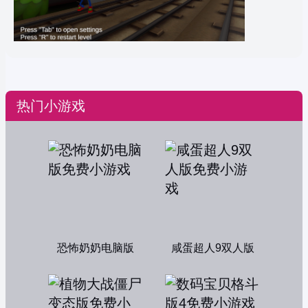
热门小游戏
恐怖奶奶电脑版
咸蛋超人9双人版