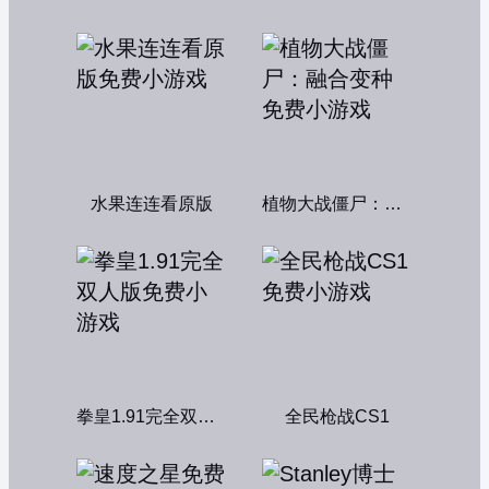
水果连连看原版
植物大战僵尸：融合变种
拳皇1.91完全双人版
全民枪战CS1