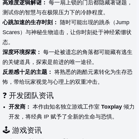
高难度逻辑解谜：
每一扇上锁的门后都隐藏著谜题，
测试你的智慧与在极限压力下的冷静程度。
心跳加速的生存时刻：
随时可能出现的跳杀（Jump
Scares）与神秘生物追击，让你时刻处于神经紧绷状
态。
深度环境探索：
每一处被遗忘的角落都可能藏有逃生
的关键道具，探索是前进的唯一途径。
反差感十足的主题：
将熟悉的跑酷元素转化为生存恐
怖，带给玩家视觉与心理上的双重冲击。
❓ 开发团队资讯
开发商：
本作由知名独立游戏工作室
Toxplay
倾力
开发，将经典 IP 赋予了全新的生命与恐惧。
🕹️ 游戏资讯