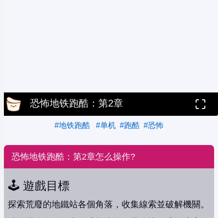
恐怖地铁跑酷：第2章
#地铁跑酷
#单机
#跑酷
#恐怖
恐怖地铁跑酷：第2章怎么操作?
🕹️ 遊戲目標
探索荒廢的地鐵站各個角落，收集線索並破解機關。