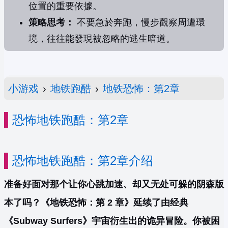
位置的重要依據。
策略思考：
不要急於奔跑，慢步觀察周遭環
境，往往能發現被忽略的逃生暗道。
小游戏
›
地铁跑酷
›
地铁恐怖：第2章
恐怖地铁跑酷：第2章
恐怖地铁跑酷：第2章介绍
准备好面对那个让你心跳加速、却又无处可躲的阴森版
本了吗？《地铁恐怖：第 2 章》延续了由经典
《Subway Surfers》宇宙衍生出的诡异冒险。你被困