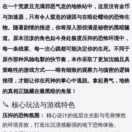
在一个荒废且充满邪恶气息的地铁站中，这里没有金币
与加速器，只有令人窒息的谜团与在暗处蠕动的恐怖生
物。随著剧情的推进，你将深入那些满是秘密的黑暗隧
道。原本活泼的角色如今身处极度压抑的恐怖环境中，
每一条线索、每一次心跳都可能决定你的生死。不同于
原作那种风驰电掣的快节奏，本作采取了更加沈稳且具
策略性的游戏方式——唯有细致的观察力与缜密的逻辑
推理，才能让你在死神的掌心中逃脱。拿起勇气，地铁
的真相正隐藏在最黑暗的角落！
🔪 核心玩法与游戏特色
压抑的恐怖氛围：
精心设计的低层次光影与毛骨悚然
的环境音效，打造出沉浸感极强的地下恐怖体验。