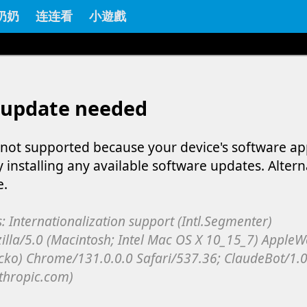
奶奶
连连看
小遊戲