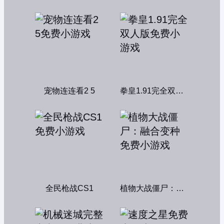
宠物连连看2 5
拳皇1.91完全双人版
全民枪战CS1
植物大战僵尸：融合变种