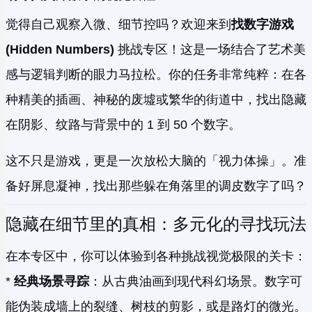
觉得自己观察入微、细节控吗？欢迎来到
找数字游戏
(Hidden Numbers)
挑战专区！这是一场结合了艺术美
感与逻辑判断的眼力马拉松。你的任务非常纯粹：在各
种精美的插画、神秘的废墟或繁华的街道中，找出隐藏
在阴影、纹路与背景中的 1 到 50 个数字。
这不只是游戏，更是一次放松大脑的「视力体操」。准
备好屏息凝神，找出那些躲在角落里的调皮数字了吗？
隐藏在细节里的真相：多元化的寻找玩法
在本专区中，你可以体验到各种挑战视觉极限的关卡：
*
经典场景寻踪
：从古典油画到现代科幻场景。数字可
能伪装成墙上的裂缝、树枝的剪影，或是路灯的微光。