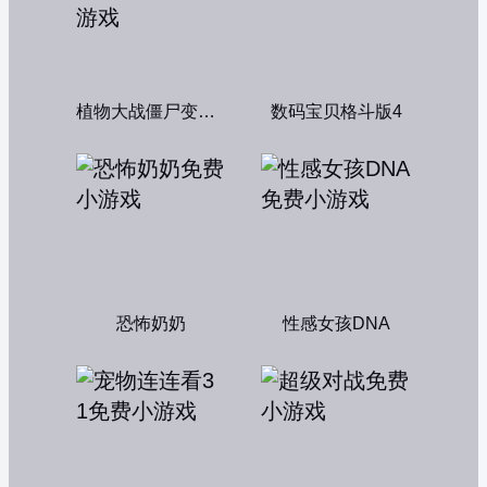
植物大战僵尸变态版
数码宝贝格斗版4
恐怖奶奶
性感女孩DNA