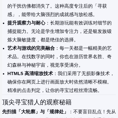
的干扰仿佛都消失了。这种高度专注后的「寻获
感」，能带给大脑强烈的成就感与放松感。
提升观察力与耐心
：长期游玩能有效训练对细节的
捕捉能力。无论是学生增加专注力，还是银发族锻
炼大脑敏捷度，都是绝佳的选择。
艺术与游戏的完美融合
：每一关都是一幅精美的艺
术品。在找数字的同时，你也在游历世界名胜、奇
幻森林与神秘宇宙，视觉享受满分。
HTML5 高清缩放技术
：我们采用了无损影像技术，
确保你在网页上进行画面放大时依然清晰不模糊。
精准的点击判定，让你的寻宝过程丝滑流畅。
顶尖寻宝猎人的观察秘籍
先扫描「大轮廓」与「规律处」
：不要盲目乱点！先从