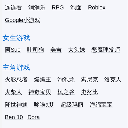
连连看
消消乐
RPG
泡面
Roblox
Google小游戏
女生游戏
阿Sue
吐司狗
美吉
大头妹
恶魔理发师
主角游戏
火影忍者
爆爆王
泡泡龙
索尼克
洛克人
火柴人
神奇宝贝
枫之谷
史努比
降世神通
哆啦a梦
超级玛丽
海绵宝宝
Ben 10
Dora