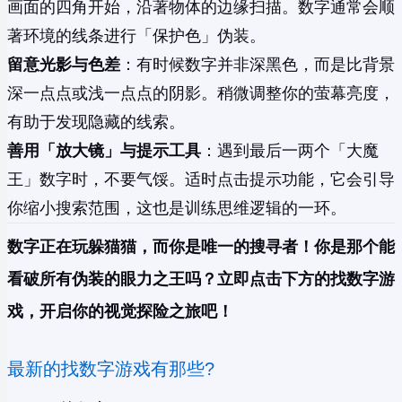
画面的四角开始，沿著物体的边缘扫描。数字通常会顺
著环境的线条进行「保护色」伪装。
留意光影与色差
：有时候数字并非深黑色，而是比背景
深一点点或浅一点点的阴影。稍微调整你的萤幕亮度，
有助于发现隐藏的线索。
善用「放大镜」与提示工具
：遇到最后一两个「大魔
王」数字时，不要气馁。适时点击提示功能，它会引导
你缩小搜索范围，这也是训练思维逻辑的一环。
数字正在玩躲猫猫，而你是唯一的搜寻者！你是那个能
看破所有伪装的眼力之王吗？立即点击下方的找数字游
戏，开启你的视觉探险之旅吧！
最新的找数字游戏有那些?