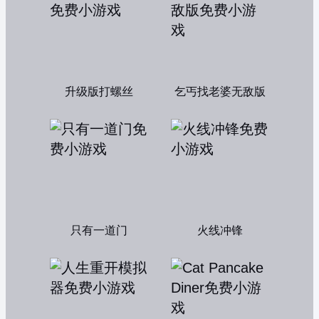
升级版打螺丝
乞丐找老婆无敌版
只有一道门
火线冲锋