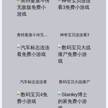
奥特曼激斗传无敌版
神奇宝贝连连看3
汽车标志连连看
数码宝贝大战僵尸