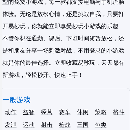
型的
免费小游戏
，每一款都支援电脑与手机流畅
体验。无论是放松心情，还是挑战自我，只要打
开易秒玩，你就能立即享受
秒玩小游戏
的乐趣
不管你想在通勤、课后、下班时间短暂放松，还
是和朋友分享一场刺激对战，不用登录的小游戏
就是你的最佳选择。立即收藏易秒玩，天天都有
新游戏，轻松秒开、快速上手！
一般游戏
动作
益智
经营
赛车
休闲
策略
格斗
发泄
运动
射击
枪战
三国
鱼类