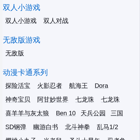
双人小游戏
双人小游戏
双人对战
无敌版游戏
无敌版
动漫卡通系列
探险活宝
火影忍者
航海王
Dora
神奇宝贝
阿甘妙世界
七龙珠
七龙珠
喜羊羊与灰太狼
Ben 10
天兵公园
三国
SD钢弹
幽游白书
北斗神拳
乱马1/2