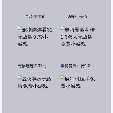
果蔬连连看
灌醉小美女
宠物连连看31无敌版
奥特曼激斗传1.3双人无敌版