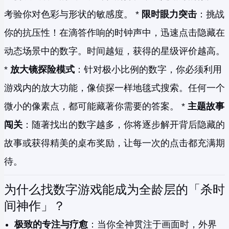
考验你对色彩与形状的敏感度。 *
限时眼力突击
：挑战
你的抗压性！在滴答作响的时钟声中，迅速点击隐藏在
动态场景中的数字。时间越短，获得的星级评价越高。
*
放大镜探险模式
：针对极小比例的数字，你必须利用
游戏内的放大功能，像侦探一样地毯式搜索。任何一个
微小的像素点，都可能藏著你需要的答案。 *
主题故事
闯关
：随著找出的数字越多，你将逐步解开背后隐藏的
故事或获得精美的桌布奖励，让每一次的点击都充满期
待。
为什么找数字游戏能成为全龄层的「杀时
间神作」？
极致的专注与疗愈
：当你全神贯注于画面时，外界