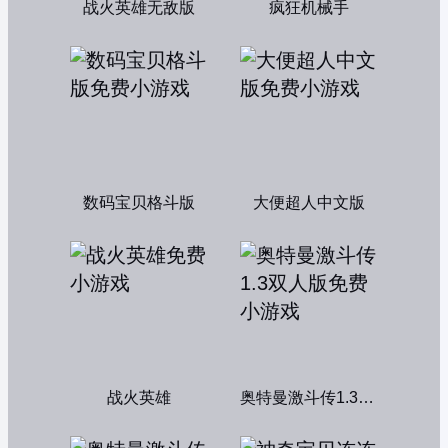
战火英雄无敌版
疯狂机械手
数码宝贝格斗版
大便超人中文版
战火英雄
奥特曼激斗传1.3双人版