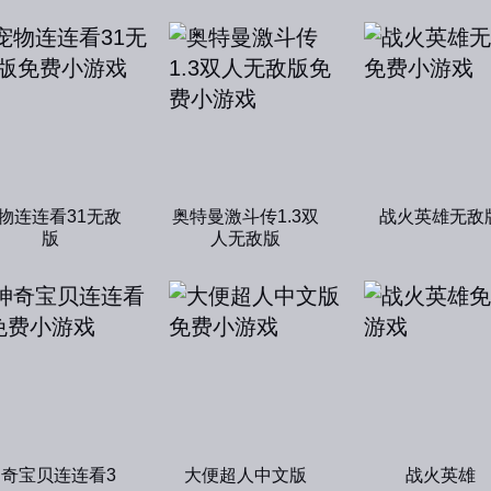
物连连看31无敌
奥特曼激斗传1.3双
战火英雄无敌
版
人无敌版
神奇宝贝连连看3
大便超人中文版
战火英雄