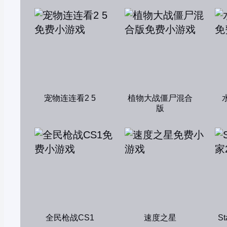
宠物连连看2 5
植物大战僵尸混合
版
全民枪战CS1
速度之星
S