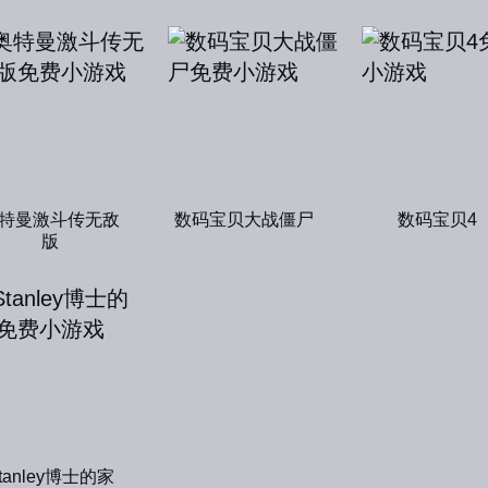
特曼激斗传无敌
数码宝贝大战僵尸
数码宝贝4
版
tanley博士的家