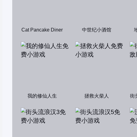
Cat Pancake Diner
中世纪小酒馆
我的修仙人生
拯救火柴人
街