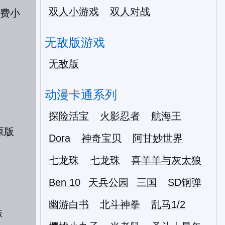
双人小游戏
双人对战
无敌版游戏
无敌版
动漫卡通系列
探险活宝
火影忍者
航海王
Dora
神奇宝贝
阿甘妙世界
七龙珠
七龙珠
喜羊羊与灰太狼
Ben 10
天兵公园
三国
SD钢弹
幽游白书
北斗神拳
乱马1/2
版