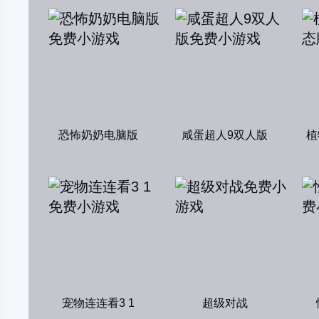
恐怖奶奶电脑版
咸蛋超人9双人版
植
宠物连连看3 1
超级对战