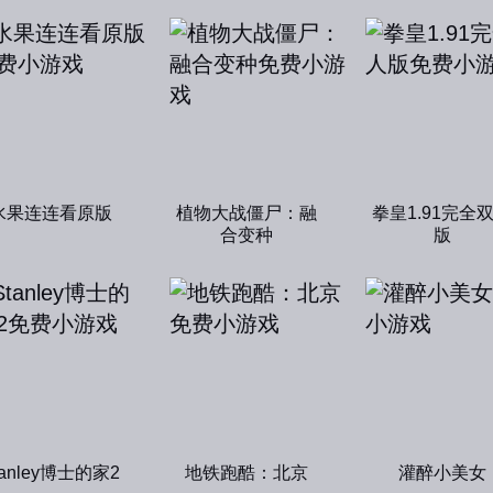
水果连连看原版
植物大战僵尸：融
拳皇1.91完全
合变种
版
tanley博士的家2
地铁跑酷：北京
灌醉小美女