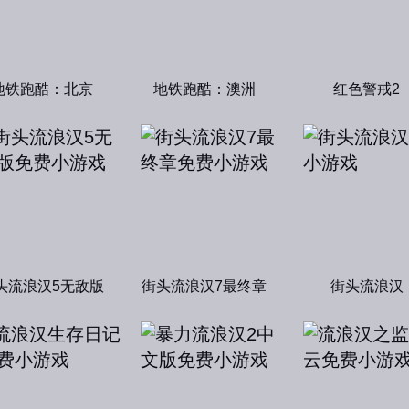
地铁跑酷：北京
地铁跑酷：澳洲
红色警戒2
头流浪汉5无敌版
街头流浪汉7最终章
街头流浪汉