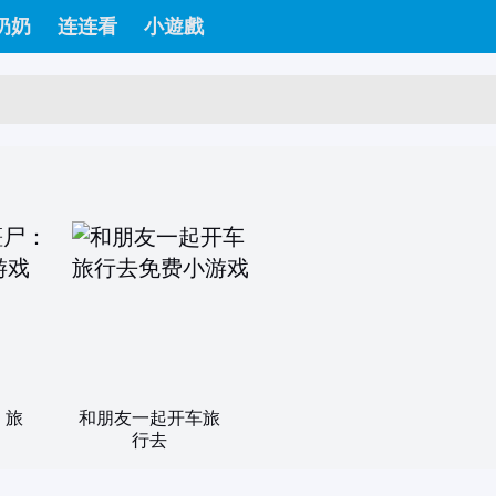
奶奶
连连看
小遊戲
：旅
和朋友一起开车旅
行去