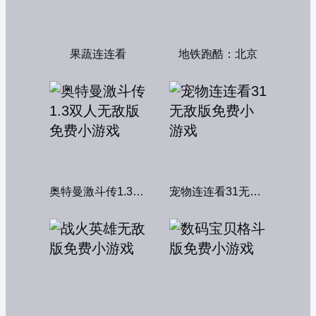
果蔬连连看
地铁跑酷：北京
奥特曼激斗传1.3双人无敌版
宠物连连看31无敌版