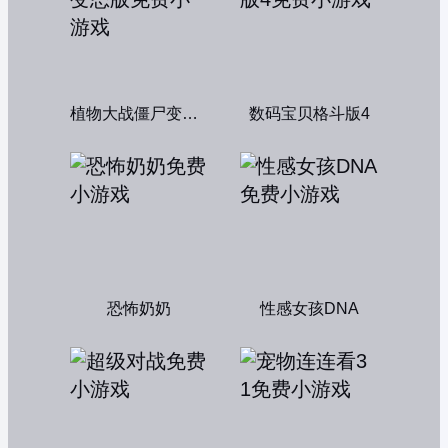
植物大战僵尸变态版
数码宝贝格斗版4
恐怖奶奶
性感女孩DNA