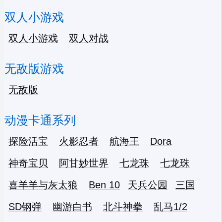
双人小游戏
双人小游戏
双人对战
无敌版游戏
无敌版
动漫卡通系列
探险活宝
火影忍者
航海王
Dora
神奇宝贝
阿甘妙世界
七龙珠
七龙珠
喜羊羊与灰太狼
Ben 10
天兵公园
三国
SD钢弹
幽游白书
北斗神拳
乱马1/2