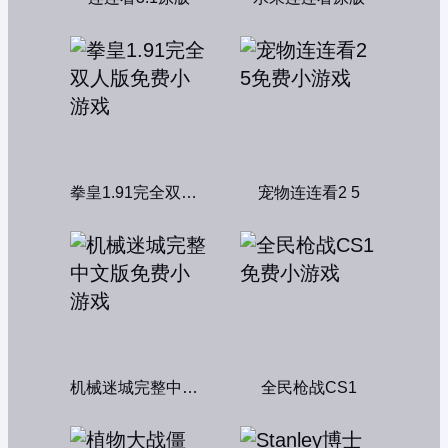
拳皇1.91完全双人版
宠物连连看2 5
机械迷城完整中文版
全民枪战CS1