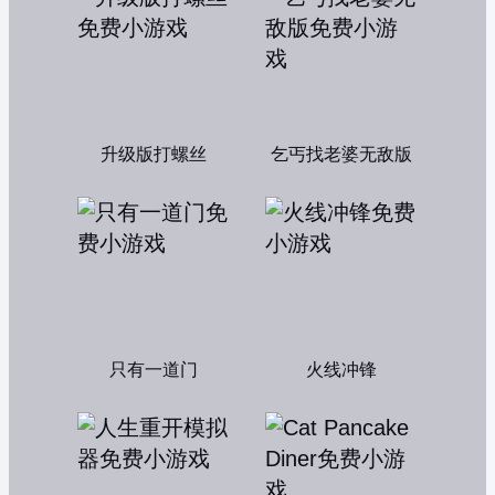
升级版打螺丝
乞丐找老婆无敌版
只有一道门
火线冲锋