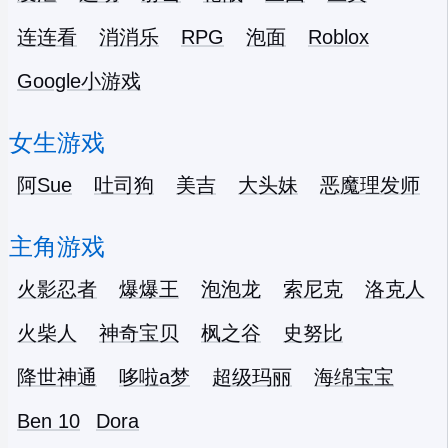
连连看
消消乐
RPG
泡面
Roblox
Google小游戏
女生游戏
阿Sue
吐司狗
美吉
大头妹
恶魔理发师
主角游戏
火影忍者
爆爆王
泡泡龙
索尼克
洛克人
火柴人
神奇宝贝
枫之谷
史努比
降世神通
哆啦a梦
超级玛丽
海绵宝宝
Ben 10
Dora