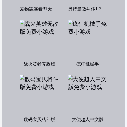
宠物连连看31无敌版
奥特曼激斗传1.3双人无敌版
战火英雄无敌版
疯狂机械手
数码宝贝格斗版
大便超人中文版