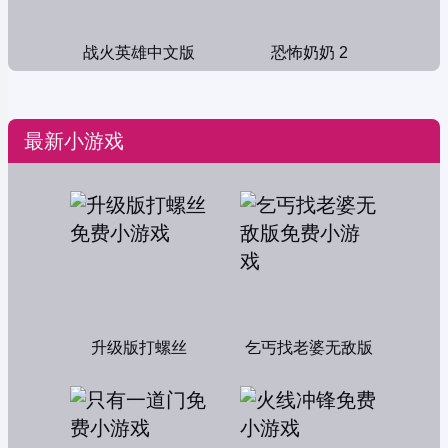
战火英雄中文版
恐怖奶奶 2
最新小游戏
升级版打螺丝
乞丐找老婆无敌版