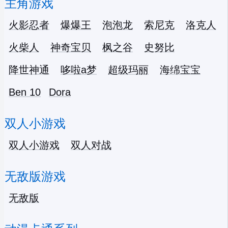
主角游戏
火影忍者
爆爆王
泡泡龙
索尼克
洛克人
火柴人
神奇宝贝
枫之谷
史努比
降世神通
哆啦a梦
超级玛丽
海绵宝宝
Ben 10
Dora
双人小游戏
双人小游戏
双人对战
无敌版游戏
无敌版