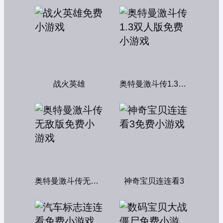
战火英雄
奥特曼激斗传1.3双人版
奥特曼激斗传无敌版
神奇宝贝连连看3