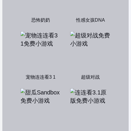
恐怖奶奶
性感女孩DNA
宠物连连看3 1
超级对战