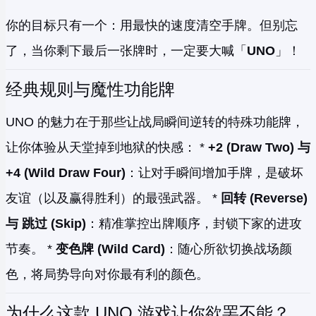
你的目标只有一个：用最快的速度清空手牌。但别忘
了，当你剩下最后一张牌时，一定要大喊「
UNO
」！
经典规则与魔性功能牌
UNO 的魅力在于那些让战局瞬间逆转的特殊功能牌，
让你体验从天堂掉到地狱的快感： *
+2 (Draw Two) 与
+4 (Wild Draw Four)
：让对手瞬间增加手牌，是破坏
友谊（以及赢得胜利）的最强武器。 *
回转 (Reverse)
与 跳过 (Skip)
：精准掌控出牌顺序，封锁下家的进攻
节奏。 *
变色牌 (Wild Card)
：随心所欲切换战场颜
色，将局势导向对你最有利的颜色。
为什么这款 UNO 游戏让你欲罢不能？