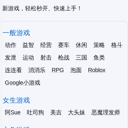
新游戏，轻松秒开、快速上手！
一般游戏
动作
益智
经营
赛车
休闲
策略
格斗
发泄
运动
射击
枪战
三国
鱼类
连连看
消消乐
RPG
泡面
Roblox
Google小游戏
女生游戏
阿Sue
吐司狗
美吉
大头妹
恶魔理发师