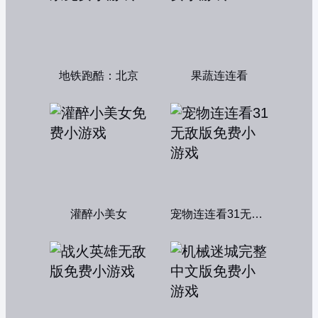
地铁跑酷：北京
果蔬连连看
灌醉小美女
宠物连连看31无敌版