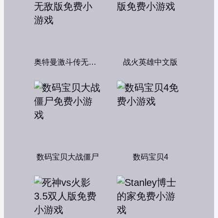
奥特曼激斗传无敌版
战火英雄中文版
数码宝贝大战僵尸
数码宝贝4