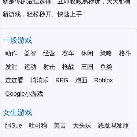
就是你的最佳选择。立即收藏易秒玩，天天都有
新游戏，轻松秒开、快速上手！
一般游戏
动作
益智
经营
赛车
休闲
策略
格斗
发泄
运动
射击
枪战
三国
鱼类
连连看
消消乐
RPG
泡面
Roblox
Google小游戏
女生游戏
阿Sue
吐司狗
美吉
大头妹
恶魔理发师