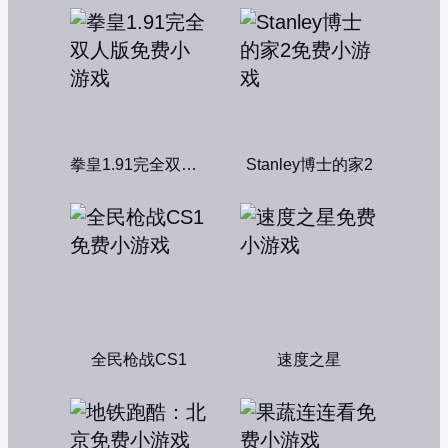
拳皇1.91完全双人版
Stanley博士的家2
全民枪战CS1
速度之星