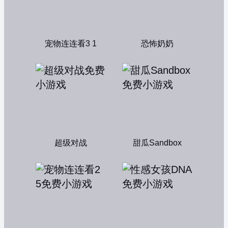
宠物连连看3 1
恐怖奶奶
超级对战
甜瓜Sandbox