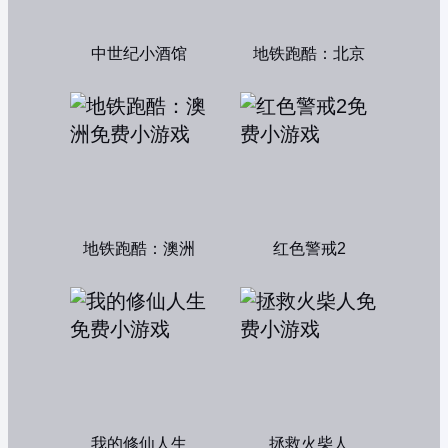
中世纪小酒馆
地铁跑酷：北京
地铁跑酷：澳洲
红色警戒2
我的修仙人生
拯救火柴人