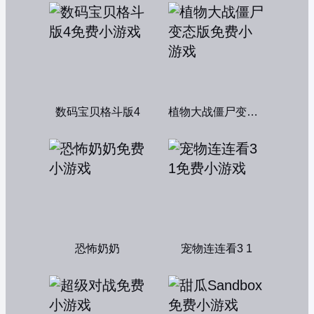
数码宝贝格斗版4
植物大战僵尸变态版
恐怖奶奶
宠物连连看3 1