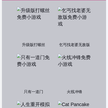
升级版打螺丝
乞丐找老婆无敌版
只有一道门
火线冲锋