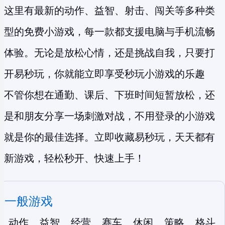
这里有最新的动作、益智、射击、闯关等多种类
型的
免费小游戏
，每一款都支援电脑与手机流畅
体验。无论是放松心情，还是挑战自我，只要打
开易秒玩，你就能立即享受
秒玩小游戏
的乐趣
不管你想在通勤、课后、下班时间短暂放松，还
是和朋友分享一场刺激对战，不用登录的小游戏
就是你的最佳选择。立即收藏易秒玩，天天都有
新游戏，轻松秒开、快速上手！
一般游戏
动作
益智
经营
赛车
休闲
策略
格斗