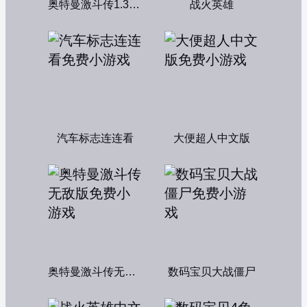
奥特曼激斗传1.3双人版
战火英雄
汽车标志连连看
大便超人中文版
奥特曼激斗传无敌版
数码宝贝大战僵尸