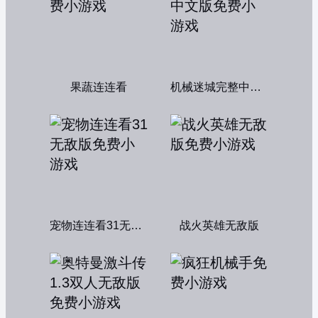
果蔬连连看
机械迷城完整中文版
宠物连连看31无敌版
战火英雄无敌版