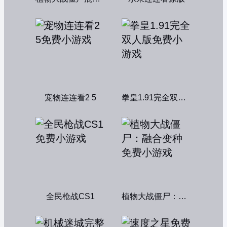
宠物连连看2 5
拳皇1.91完全双人版
全民枪战CS1
植物大战僵尸：融合变种