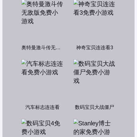
奥特曼激斗传无敌版
神奇宝贝连连看3
汽车标志连连看
数码宝贝大战僵尸