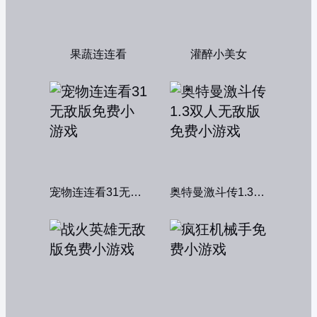
果蔬连连看
灌醉小美女
宠物连连看31无敌版
奥特曼激斗传1.3双人无敌版