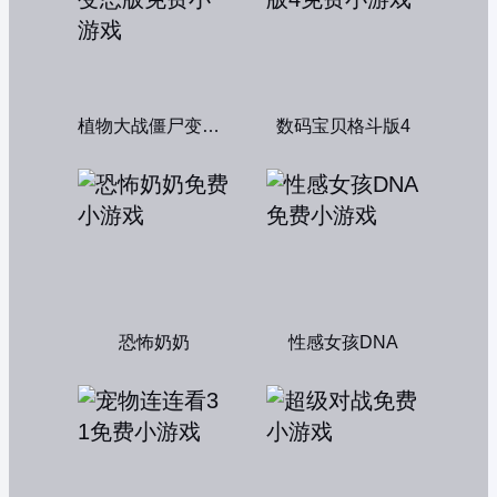
植物大战僵尸变态版
数码宝贝格斗版4
恐怖奶奶
性感女孩DNA