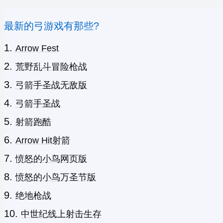
最新的弓游戏有那些?
Arrow Fest
荒野乱斗冒险枪战
弓箭手圣战无敌版
弓箭手圣战
射箭跑酷
Arrow Hit射箭
愤怒的小鸟网页版
愤怒的小鸟万圣节版
绝地枪战
中世纪线上射击生存