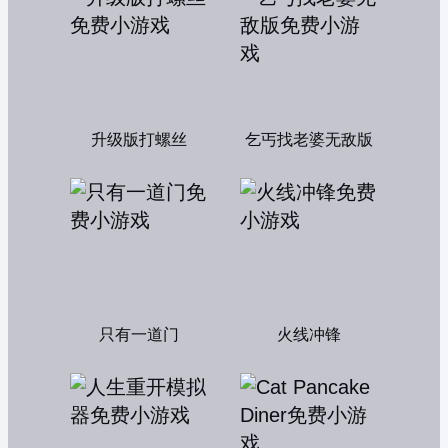
升级版打螺丝
乞丐找老婆无敌版
只有一道门
火线冲锋