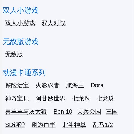
双人小游戏
双人小游戏
双人对战
无敌版游戏
无敌版
动漫卡通系列
探险活宝
火影忍者
航海王
Dora
神奇宝贝
阿甘妙世界
七龙珠
七龙珠
喜羊羊与灰太狼
Ben 10
天兵公园
三国
SD钢弹
幽游白书
北斗神拳
乱马1/2