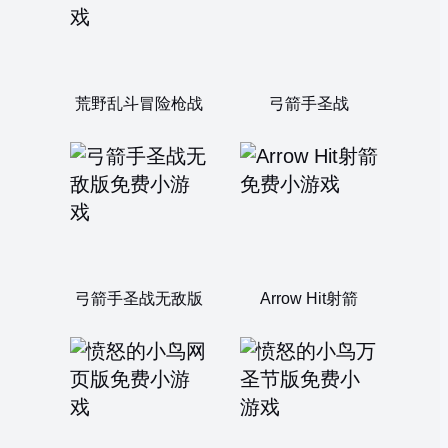
荒野乱斗冒险枪战
弓箭手圣战
弓箭手圣战无敌版
Arrow Hit射箭