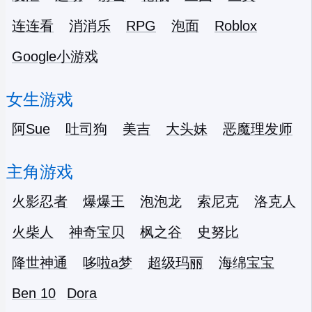
连连看
消消乐
RPG
泡面
Roblox
Google小游戏
女生游戏
阿Sue
吐司狗
美吉
大头妹
恶魔理发师
主角游戏
火影忍者
爆爆王
泡泡龙
索尼克
洛克人
火柴人
神奇宝贝
枫之谷
史努比
降世神通
哆啦a梦
超级玛丽
海绵宝宝
Ben 10
Dora