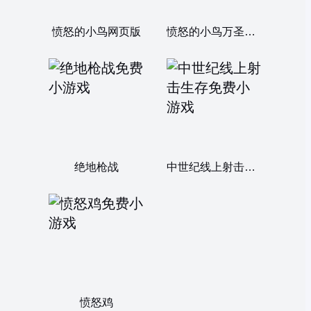
愤怒的小鸟网页版
愤怒的小鸟万圣节版
绝地枪战
中世纪线上射击生存
愤怒鸡