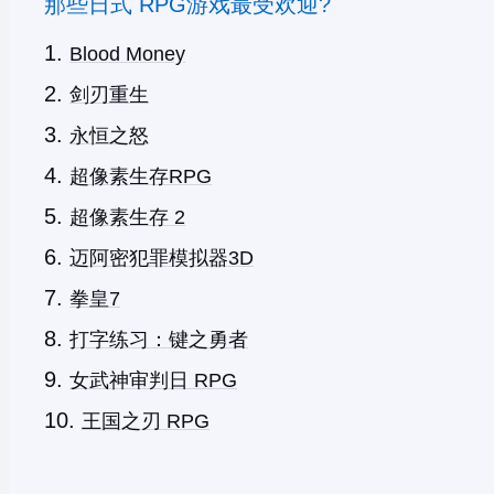
那些日式 RPG游戏最受欢迎?
Blood Money
剑刃重生
永恒之怒
超像素生存RPG
超像素生存 2
迈阿密犯罪模拟器3D
拳皇7
打字练习：键之勇者
女武神审判日 RPG
王国之刃 RPG