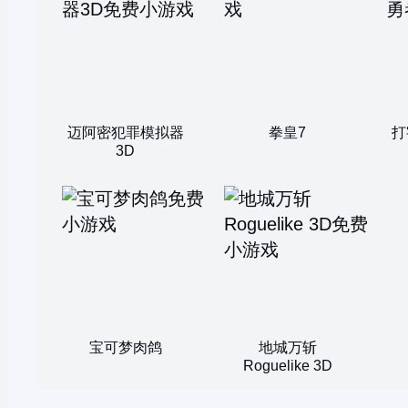
迈阿密犯罪模拟器
拳皇7
打
3D
宝可梦肉鸽
地城万斩
Roguelike 3D