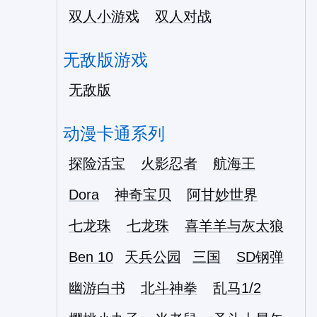
双人小游戏
双人对战
无敌版游戏
无敌版
动漫卡通系列
探险活宝
火影忍者
航海王
Dora
神奇宝贝
阿甘妙世界
七龙珠
七龙珠
喜羊羊与灰太狼
Ben 10
天兵公园
三国
SD钢弹
幽游白书
北斗神拳
乱马1/2