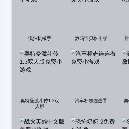
疯狂机械手
数码宝贝格斗版
奥特曼激斗传1.3双
汽车标志连连看
奥
人版