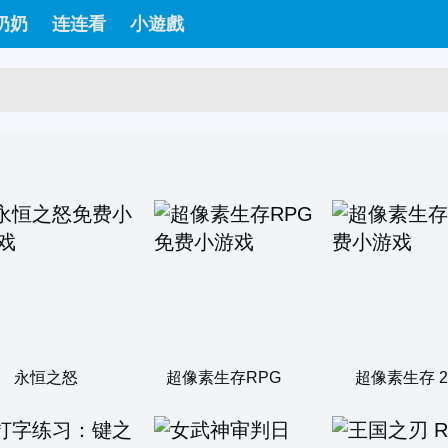
奶奶
连连看
小遊戲
永恒之怒
超像素生存RPG
超像素生存 2