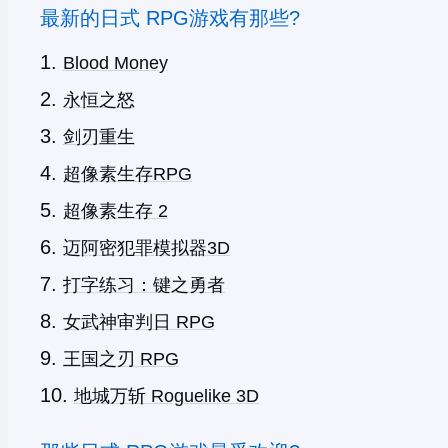
最新的日式 RPG游戏有那些?
Blood Money
永恒之怒
剑刃重生
超像素生存RPG
超像素生存 2
迈阿密犯罪模拟器3D
打字练习：键之勇者
女武神审判日 RPG
王国之刃 RPG
地城万斩 Roguelike 3D