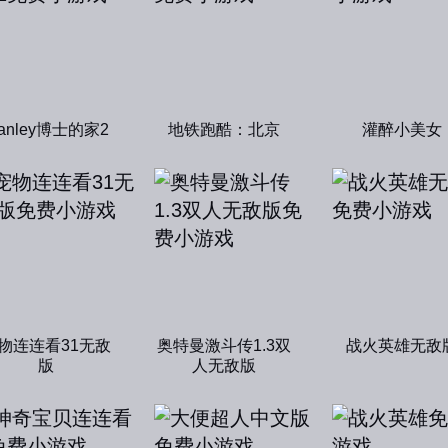
tanley博士的家2
地铁跑酷：北京
灌醉小美女
物连连看31无敌
奥特曼激斗传1.3双
战火英雄无敌
版
人无敌版