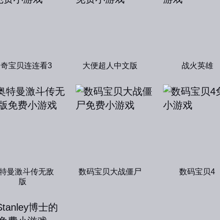
神奇宝贝连连看3
大便超人中文版
战火英雄
特曼激斗传无敌
数码宝贝大战僵尸
数码宝贝4
版