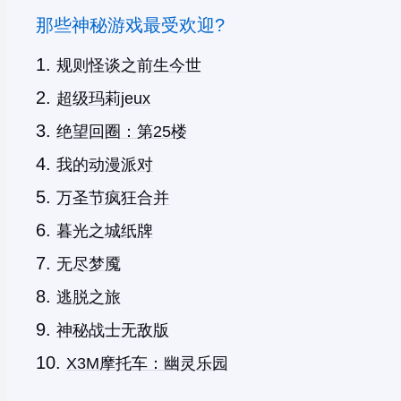
那些神秘游戏最受欢迎?
规则怪谈之前生今世
超级玛莉jeux
绝望回圈：第25楼
我的动漫派对
万圣节疯狂合并
暮光之城纸牌
无尽梦魇
逃脱之旅
神秘战士无敌版
X3M摩托车：幽灵乐园