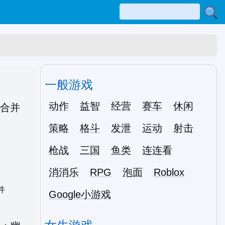
一般游戏
动作
益智
经营
赛车
休闲
策略
格斗
发泄
运动
射击
枪战
三国
鱼类
连连看
消消乐
RPG
泡面
Roblox
并
Google小游戏