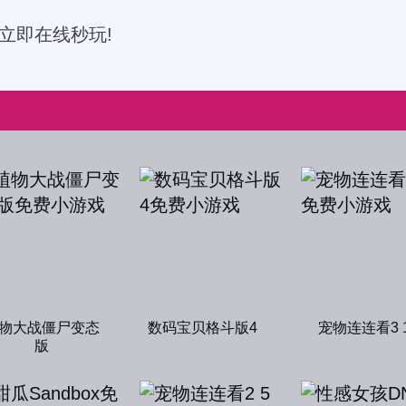
立即在线秒玩!
物大战僵尸变态
数码宝贝格斗版4
宠物连连看3 
版