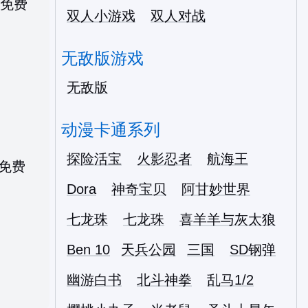
双人小游戏
双人对战
无敌版游戏
无敌版
动漫卡通系列
探险活宝
火影忍者
航海王
Dora
神奇宝贝
阿甘妙世界
七龙珠
七龙珠
喜羊羊与灰太狼
Ben 10
天兵公园
三国
SD钢弹
幽游白书
北斗神拳
乱马1/2