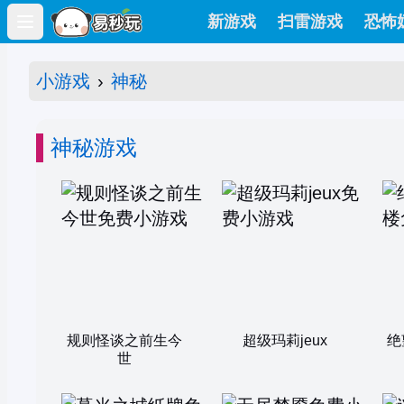
新游戏
扫雷游戏
恐怖
Open main menu
小游戏
›
神秘
神秘游戏
规则怪谈之前生今
超级玛莉jeux
绝
世