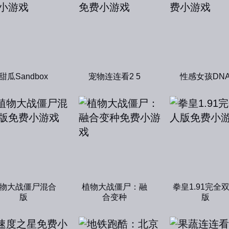
甜瓜Sandbox
宠物连连看2 5
性感女孩DN
物大战僵尸混合
植物大战僵尸：融
拳皇1.91完全
版
合变种
版