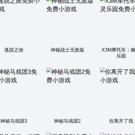
逃脱之旅
神秘战士无敌版
X3M摩托车：
乐园
神秘马戏团3
神秘马戏团2
你离开了我