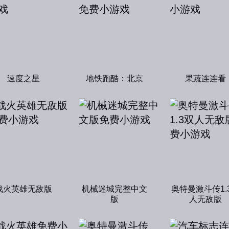
速度之星
地铁跑酷：北京
果蔬连连看
战火英雄无敌版
机械迷城完整中文
奥特曼激斗传1.
版
人无敌版