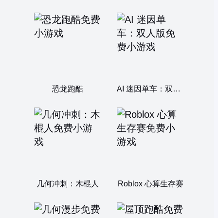
恐龙跑酷
AI 迷因单车：双人版
几何冲刺：木棍人
Roblox 心算生存赛