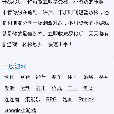
开易秒玩，你就能立即享受
秒玩小游戏
的乐趣
不管你想在通勤、课后、下班时间短暂放松，还
是和朋友分享一场刺激对战，不用登录的小游戏
就是你的最佳选择。立即收藏易秒玩，天天都有
新游戏，轻松秒开、快速上手！
一般游戏
动作
益智
经营
赛车
休闲
策略
格斗
发泄
运动
射击
枪战
三国
鱼类
连连看
消消乐
RPG
泡面
Roblox
Google小游戏