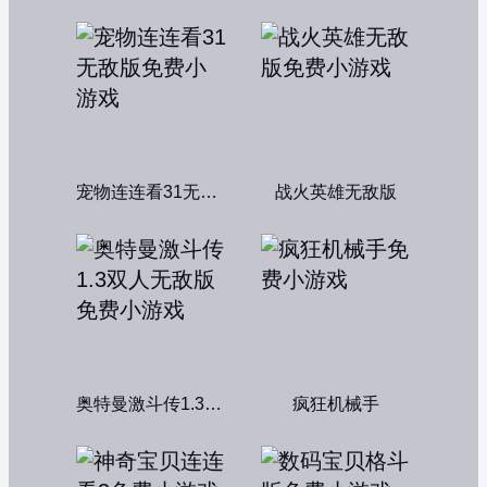
宠物连连看31无敌版
战火英雄无敌版
奥特曼激斗传1.3双人无敌版
疯狂机械手