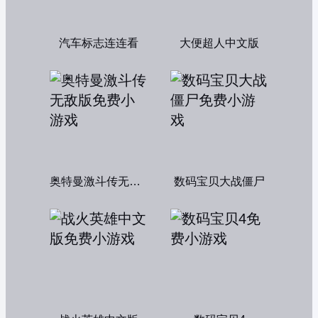
汽车标志连连看
大便超人中文版
奥特曼激斗传无敌版
数码宝贝大战僵尸