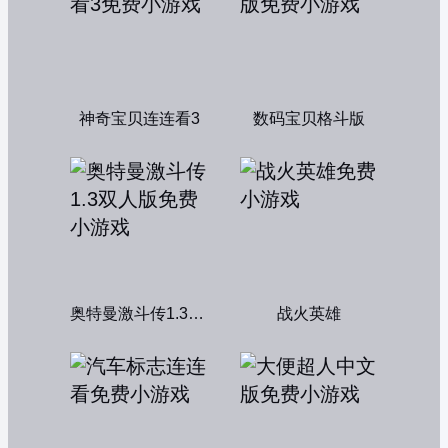
神奇宝贝连连看3
数码宝贝格斗版
奥特曼激斗传1.3双人版
战火英雄