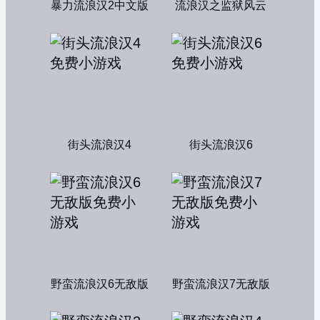
暴力流浪汉2中文版
流浪汉之监狱风云
街头流浪汉4
街头流浪汉6
野蛮流浪汉6无敌版
野蛮流浪汉7无敌版