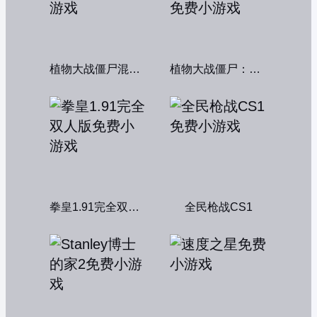
植物大战僵尸混合版
植物大战僵尸：融合变种
拳皇1.91完全双人版
全民枪战CS1