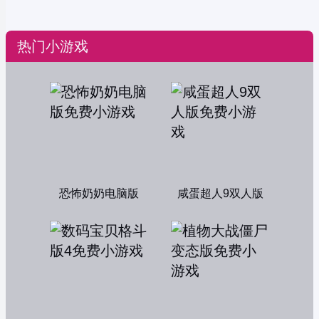
热门小游戏
恐怖奶奶电脑版
咸蛋超人9双人版