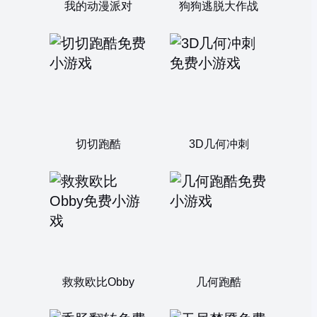
我的动漫派对
狗狗逃脱大作战
切切跑酷
3D几何冲刺
救救欧比Obby
几何跑酷