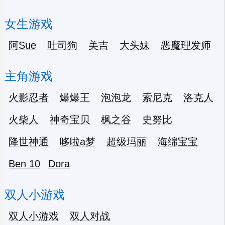
女生游戏
阿Sue
吐司狗
美吉
大头妹
恶魔理发师
主角游戏
火影忍者
爆爆王
泡泡龙
索尼克
洛克人
火柴人
神奇宝贝
枫之谷
史努比
降世神通
哆啦a梦
超级玛丽
海绵宝宝
Ben 10
Dora
双人小游戏
双人小游戏
双人对战