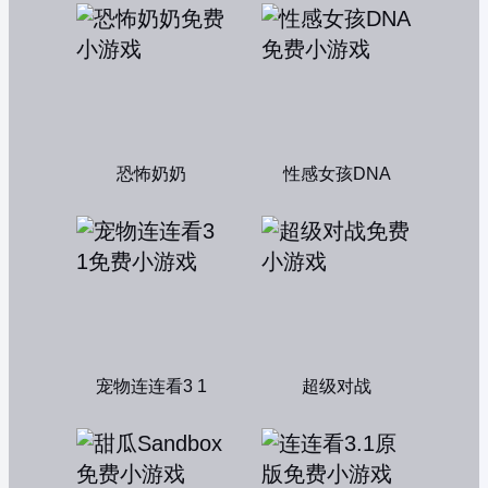
恐怖奶奶
性感女孩DNA
宠物连连看3 1
超级对战