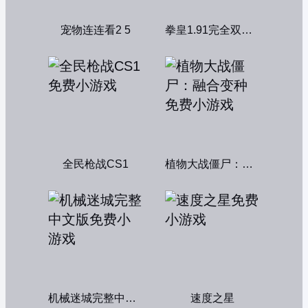
宠物连连看2 5
拳皇1.91完全双人版
全民枪战CS1
植物大战僵尸：融合变种
机械迷城完整中文版
速度之星