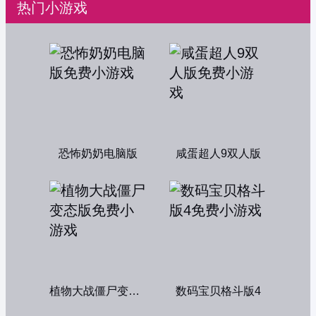
热门小游戏
恐怖奶奶电脑版
咸蛋超人9双人版
植物大战僵尸变态版
数码宝贝格斗版4