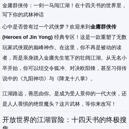
金庸群侠传：一剑一马闯江湖！在十四天书的世界里，
写下你的武林神话
心中是否曾有过一个武侠梦？欢迎来到
金庸群侠传
(Heroes of Jin Yong)
经典专区！这是一款重塑了无数
玩家武侠观的巅峰神作。在这里，你不再是被动的读
者，而是亲身踏入金庸先生笔下的壮阔江湖。从无名小
卒开始，你可以结交令狐冲、对决欧阳锋，甚至习得传
说中的《九阳神功》与《降龙十八掌》。
江湖路远，善恶由你。是成为受人景仰的一代大侠，还
是人人畏惧的绝世魔头？这片武林，等你来改写！
开放世界的江湖冒险：十四天书的终极搜
集