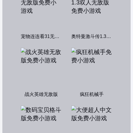
宠物连连看31无敌版
奥特曼激斗传1.3双人无敌版
战火英雄无敌版
疯狂机械手