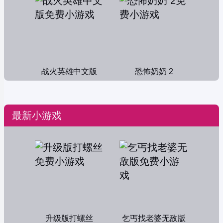
战火英雄中文版
恐怖奶奶 2
最新小游戏
升级版打螺丝
乞丐找老婆无敌版