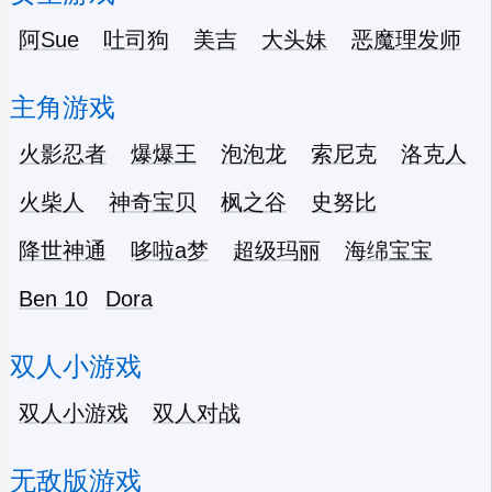
阿Sue
吐司狗
美吉
大头妹
恶魔理发师
主角游戏
火影忍者
爆爆王
泡泡龙
索尼克
洛克人
火柴人
神奇宝贝
枫之谷
史努比
降世神通
哆啦a梦
超级玛丽
海绵宝宝
Ben 10
Dora
双人小游戏
双人小游戏
双人对战
无敌版游戏