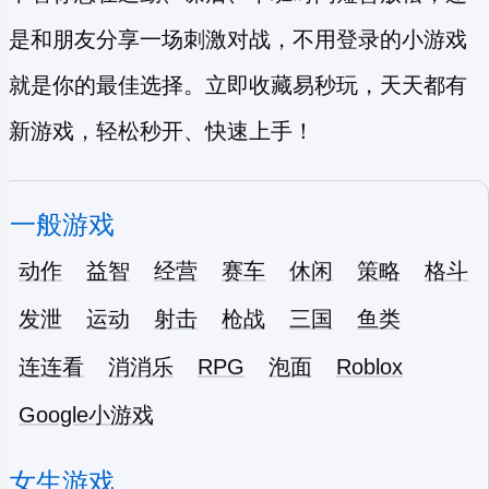
是和朋友分享一场刺激对战，不用登录的小游戏
就是你的最佳选择。立即收藏易秒玩，天天都有
新游戏，轻松秒开、快速上手！
一般游戏
动作
益智
经营
赛车
休闲
策略
格斗
发泄
运动
射击
枪战
三国
鱼类
连连看
消消乐
RPG
泡面
Roblox
Google小游戏
女生游戏