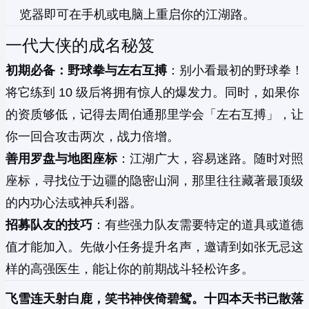
览器即可在手机或电脑上重启你的江湖路。
一代大侠的成名秘笈
初期必备：野球拳与左右互搏
：别小看最初的野球拳！
将它练到 10 级后将拥有惊人的爆发力。同时，如果你
的资质够低，记得去周伯通那里学会「左右互搏」，让
你一回合攻击两次，战力倍增。
善用罗盘与地图座标
：江湖广大，容易迷路。随时对照
座标，寻找位于边疆的隐密山洞，那里往往藏著最顶级
的内功心法或神兵利器。
招募队友的技巧
：有些强力队友需要特定的道具或道德
值才能加入。先做小任务提升名声，邀请到如张无忌这
样的高强医生，能让你的前期战斗轻松许多。
飞雪连天射白鹿，笑书神侠倚碧鸳。十四本天书已散落