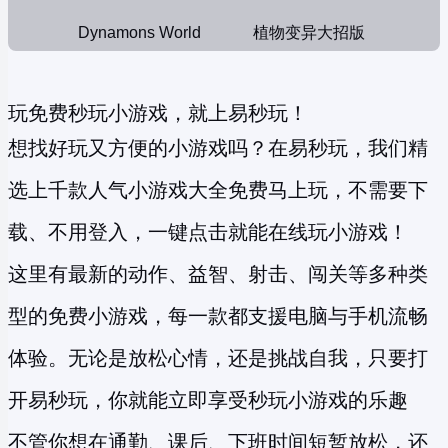
Dynamons World
植物变异大招版
玩免费秒玩小游戏，就上易秒玩！
想找好玩又方便的小游戏吗？在易秒玩，我们精
选上千款人气小游戏大全免费马上玩，不需要下
载、不用登入，一键点击就能在线玩小游戏！
这里有最新的动作、益智、射击、闯关等多种类
型的
免费小游戏
，每一款都支援电脑与手机流畅
体验。无论是放松心情，还是挑战自我，只要打
开易秒玩，你就能立即享受
秒玩小游戏
的乐趣
不管你想在通勤、课后、下班时间短暂放松，还