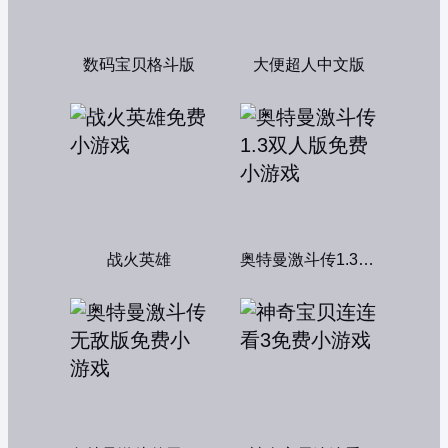
数码宝贝格斗版
大便超人中文版
战火英雄
奥特曼激斗传1.3双人版