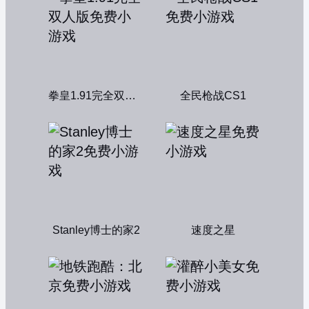
拳皇1.91完全双人版
全民枪战CS1
Stanley博士的家2
速度之星