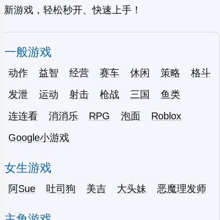
新游戏，轻松秒开、快速上手！
一般游戏
动作
益智
经营
赛车
休闲
策略
格斗
发泄
运动
射击
枪战
三国
鱼类
连连看
消消乐
RPG
泡面
Roblox
Google小游戏
女生游戏
阿Sue
吐司狗
美吉
大头妹
恶魔理发师
主角游戏