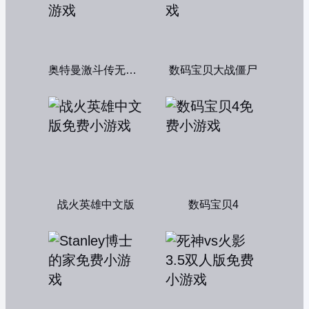
奥特曼激斗传无敌版
数码宝贝大战僵尸
战火英雄中文版
数码宝贝4