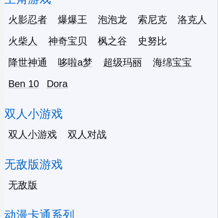
火影忍者
爆爆王
泡泡龙
索尼克
洛克人
火柴人
神奇宝贝
枫之谷
史努比
降世神通
哆啦a梦
超级玛丽
海绵宝宝
Ben 10
Dora
双人小游戏
双人小游戏
双人对战
无敌版游戏
无敌版
动漫卡通系列