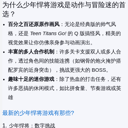
为什么少年悍将游戏是动作与冒险迷的首
选？
百分之百还原原作画风
：无论是经典版的帅气风
格，还是
Teen Titans Go!
的 Q 版搞怪风，精美的
视觉效果让你仿佛亲身参与动画演出。
丰富的多人合作机制
：许多关卡支援双人或多人合
作，透过角色间的技能连携（如钢骨的炮火掩护搭
配罗宾的近身突击），挑战更强大的 BOSS。
趣味十足的迷你游戏
：除了热血的打击任务，还有
许多恶搞的休闲模式，如比拼食量、节奏游戏或英
雄
最新的少年悍将游戏有那些?
少年悍将：数字挑战