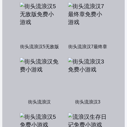
街头流浪汉5无敌版
街头流浪汉7最终章
街头流浪汉
街头流浪汉3