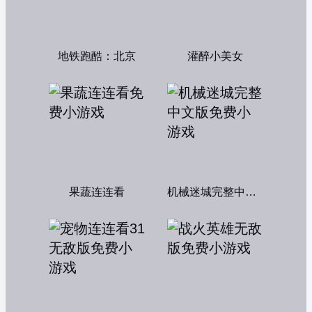
地铁跑酷：北京
灌醉小美女
果蔬连连看
机械迷城完整中文版