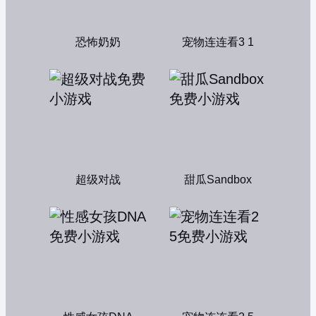
恐怖奶奶
宠物连连看3 1
超级对战
甜瓜Sandbox