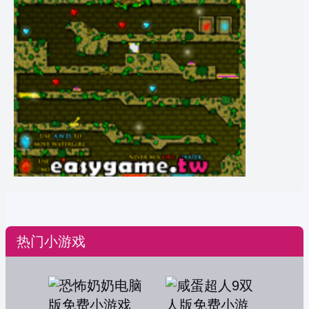
热门小游戏