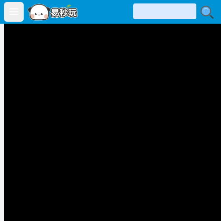
Open main menu