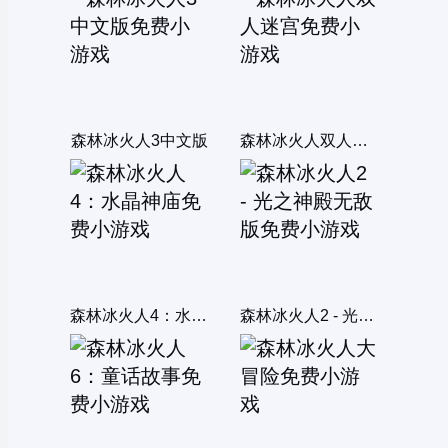
森林冰火人3中文版
森林冰火人双人迷宫
森林冰火人4：水晶神庙
森林冰火人2 - 光之神殿无敌版