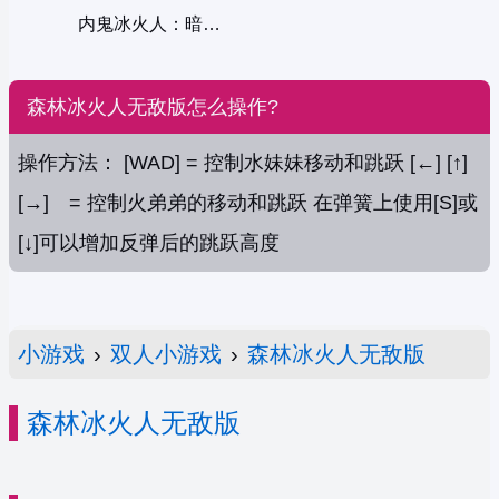
内鬼冰火人：暗杀行动
森林冰火人无敌版怎么操作?
操作方法： [WAD] = 控制水妹妹移动和跳跃 [←] [↑]
[→] = 控制火弟弟的移动和跳跃 在弹簧上使用[S]或
[↓]可以增加反弹后的跳跃高度
小游戏
›
双人小游戏
›
森林冰火人无敌版
森林冰火人无敌版