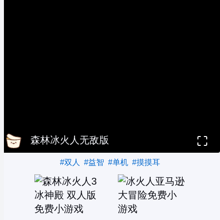
森林冰火人无敌版
#双人
#益智
#单机
#摸摸耳