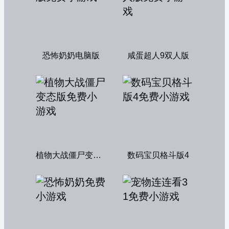
恐怖奶奶电脑版
咸蛋超人9双人版
植物大战僵尸变态版
数码宝贝格斗版4