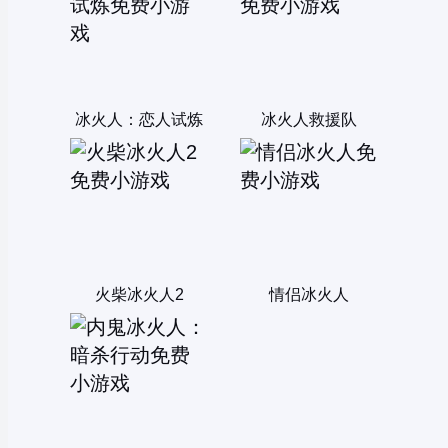
冰火人：恋人试炼
冰火人救援队
火柴冰火人2
情侣冰火人