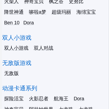
火柴人
神奇宝贝
枫之谷
史努比
降世神通
哆啦a梦
超级玛丽
海绵宝宝
Ben 10
Dora
双人小游戏
双人小游戏
双人对战
无敌版游戏
无敌版
动漫卡通系列
探险活宝
火影忍者
航海王
Dora