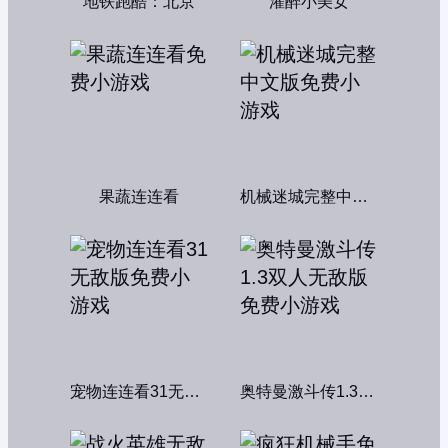
地铁跑酷：北京
灌醉小美女
果蔬连连看
机械迷城完整中文版
宠物连连看31无敌版
奥特曼激斗传1.3双人无敌版