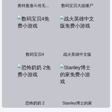
奥特曼激斗传无敌版
数码宝贝大战僵尸
数码宝贝4
战火英雄中文版
恐怖奶奶 2
Stanley博士的家