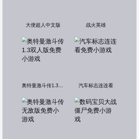
大便超人中文版
战火英雄
奥特曼激斗传1.3双人版
汽车标志连连看