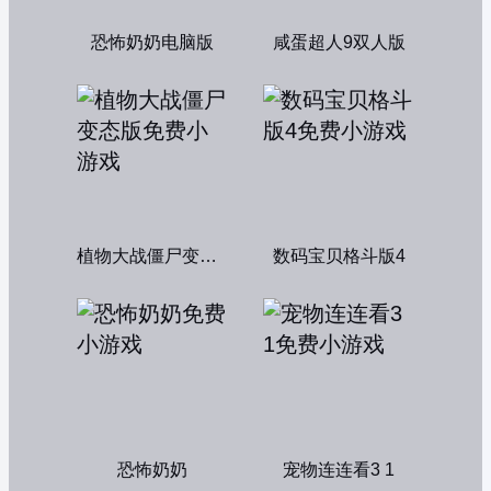
恐怖奶奶电脑版
咸蛋超人9双人版
植物大战僵尸变态版
数码宝贝格斗版4
恐怖奶奶
宠物连连看3 1