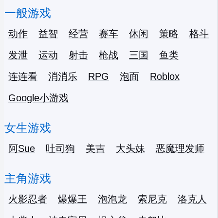
一般游戏
动作
益智
经营
赛车
休闲
策略
格斗
发泄
运动
射击
枪战
三国
鱼类
连连看
消消乐
RPG
泡面
Roblox
Google小游戏
女生游戏
阿Sue
吐司狗
美吉
大头妹
恶魔理发师
主角游戏
火影忍者
爆爆王
泡泡龙
索尼克
洛克人