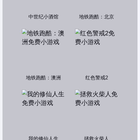
中世纪小酒馆
地铁跑酷：北京
地铁跑酷：澳洲
红色警戒2
我的修仙人生
拯救火柴人