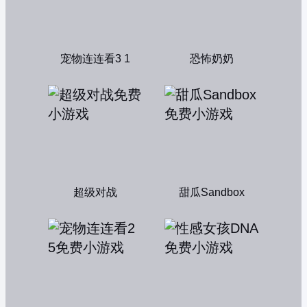
宠物连连看3 1
恐怖奶奶
超级对战
甜瓜Sandbox