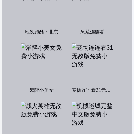
地铁跑酷：北京
果蔬连连看
灌醉小美女
宠物连连看31无敌版