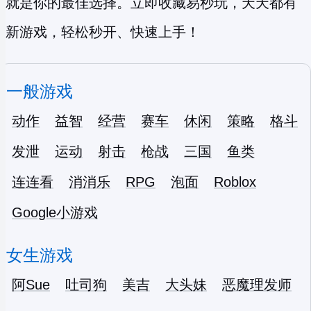
就是你的最佳选择。立即收藏易秒玩，天天都有
新游戏，轻松秒开、快速上手！
一般游戏
动作
益智
经营
赛车
休闲
策略
格斗
发泄
运动
射击
枪战
三国
鱼类
连连看
消消乐
RPG
泡面
Roblox
Google小游戏
女生游戏
阿Sue
吐司狗
美吉
大头妹
恶魔理发师