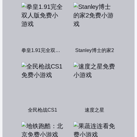
拳皇1.91完全双人版
Stanley博士的家2
全民枪战CS1
速度之星