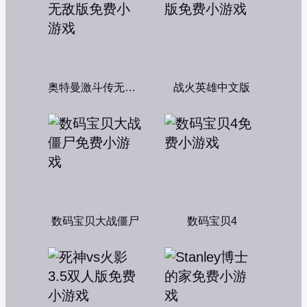
奥特曼激斗传无敌版
战火英雄中文版
数码宝贝大战僵尸
数码宝贝4