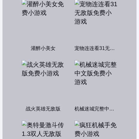
灌醉小美女
宠物连连看31无敌版
战火英雄无敌版
机械迷城完整中文版