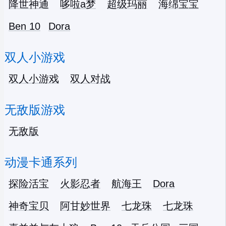
降世神通
哆啦a梦
超级玛丽
海绵宝宝
Ben 10
Dora
双人小游戏
双人小游戏
双人对战
无敌版游戏
无敌版
动漫卡通系列
探险活宝
火影忍者
航海王
Dora
神奇宝贝
阿甘妙世界
七龙珠
七龙珠