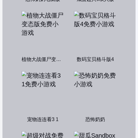
植物大战僵尸变态版
数码宝贝格斗版4
宠物连连看3 1
恐怖奶奶