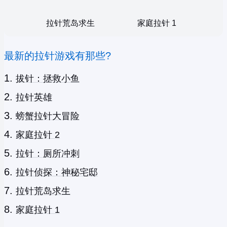
拉针荒岛求生
家庭拉针 1
最新的拉针游戏有那些?
拔针：拯救小鱼
拉针英雄
螃蟹拉针大冒险
家庭拉针 2
拉针：厕所冲刺
拉针侦探：神秘宅邸
拉针荒岛求生
家庭拉针 1