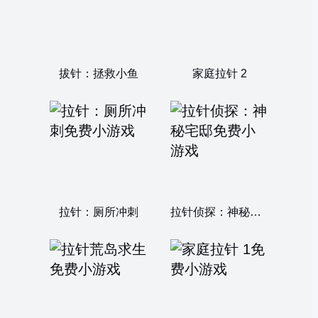
拔针：拯救小鱼
家庭拉针 2
拉针：厕所冲刺
拉针侦探：神秘宅邸