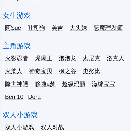
女生游戏
阿Sue
吐司狗
美吉
大头妹
恶魔理发师
主角游戏
火影忍者
爆爆王
泡泡龙
索尼克
洛克人
火柴人
神奇宝贝
枫之谷
史努比
降世神通
哆啦a梦
超级玛丽
海绵宝宝
Ben 10
Dora
双人小游戏
双人小游戏
双人对战