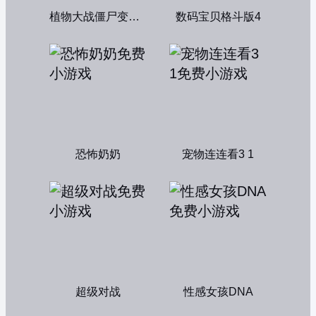
植物大战僵尸变态版
数码宝贝格斗版4
恐怖奶奶
宠物连连看3 1
超级对战
性感女孩DNA