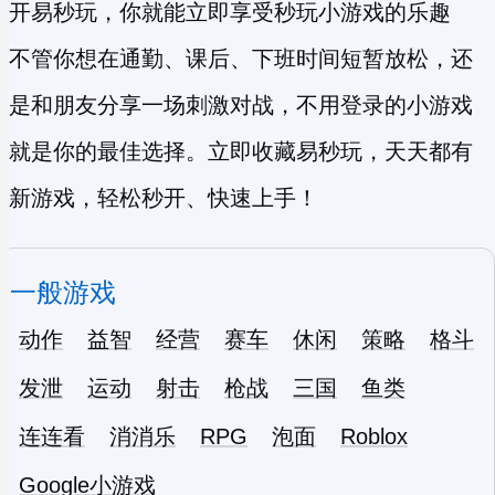
开易秒玩，你就能立即享受
秒玩小游戏
的乐趣
不管你想在通勤、课后、下班时间短暂放松，还
是和朋友分享一场刺激对战，不用登录的小游戏
就是你的最佳选择。立即收藏易秒玩，天天都有
新游戏，轻松秒开、快速上手！
一般游戏
动作
益智
经营
赛车
休闲
策略
格斗
发泄
运动
射击
枪战
三国
鱼类
连连看
消消乐
RPG
泡面
Roblox
Google小游戏