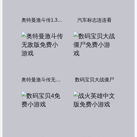
奥特曼激斗传1.3双人版
汽车标志连连看
奥特曼激斗传无敌版
数码宝贝大战僵尸