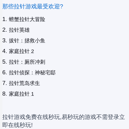
那些拉针游戏最受欢迎?
螃蟹拉针大冒险
拉针英雄
拔针：拯救小鱼
家庭拉针 2
拉针：厕所冲刺
拉针侦探：神秘宅邸
拉针荒岛求生
家庭拉针 1
拉针游戏免费在线秒玩,易秒玩的游戏不需登录立
即在线秒玩!