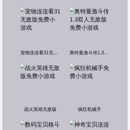
宠物连连看31无敌版
奥特曼激斗传1.3双人无敌版
战火英雄无敌版
疯狂机械手