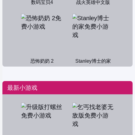
数码宝贝4
战火英雄中文版
恐怖奶奶 2
Stanley博士的家
最新小游戏