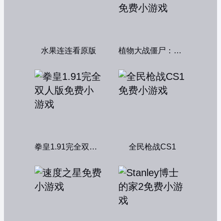
水果连连看原版
植物大战僵尸：融合变种
拳皇1.91完全双人版
全民枪战CS1