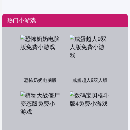
热门小游戏
恐怖奶奶电脑版
咸蛋超人9双人版