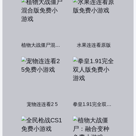
植物大战僵尸混合版
水果连连看原版
宠物连连看2 5
拳皇1.91完全双人版