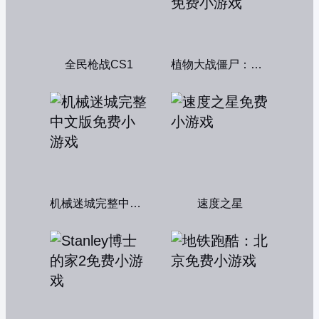
全民枪战CS1
植物大战僵尸：融合变种
机械迷城完整中文版
速度之星