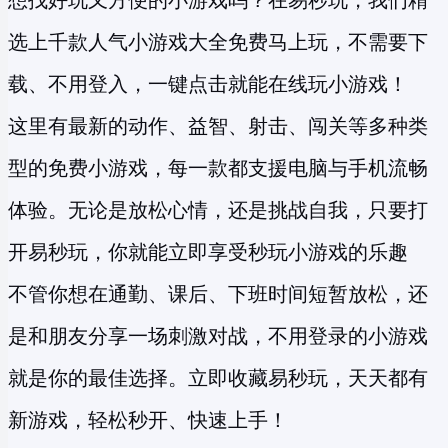
想找好玩又方便的小游戏吗？在易秒玩，我们精
选上千款人气小游戏大全免费马上玩，不需要下
载、不用登入，一键点击就能在线玩小游戏！
这里有最新的动作、益智、射击、闯关等多种类
型的
免费小游戏
，每一款都支援电脑与手机流畅
体验。无论是放松心情，还是挑战自我，只要打
开易秒玩，你就能立即享受
秒玩小游戏
的乐趣
不管你想在通勤、课后、下班时间短暂放松，还
是和朋友分享一场刺激对战，不用登录的小游戏
就是你的最佳选择。立即收藏易秒玩，天天都有
新游戏，轻松秒开、快速上手！