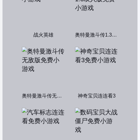
战火英雄
奥特曼激斗传1.3双人版
奥特曼激斗传无敌版
神奇宝贝连连看3