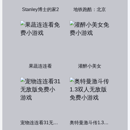
Stanley博士的家2
地铁跑酷：北京
果蔬连连看
灌醉小美女
宠物连连看31无敌版
奥特曼激斗传1.3双人无敌版