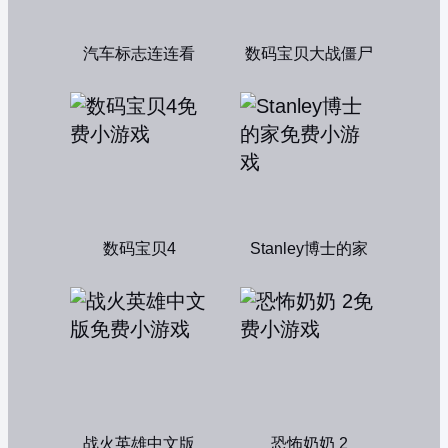
汽车标志连连看
数码宝贝大战僵尸
数码宝贝4
Stanley博士的家
战火英雄中文版
恐怖奶奶 2