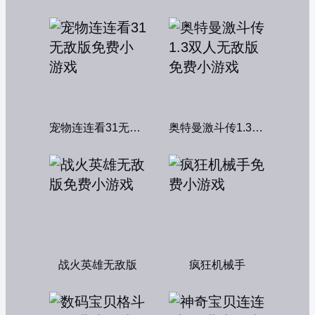
宠物连连看31无敌版
奥特曼激斗传1.3双人无敌版
战火英雄无敌版
疯狂机械手