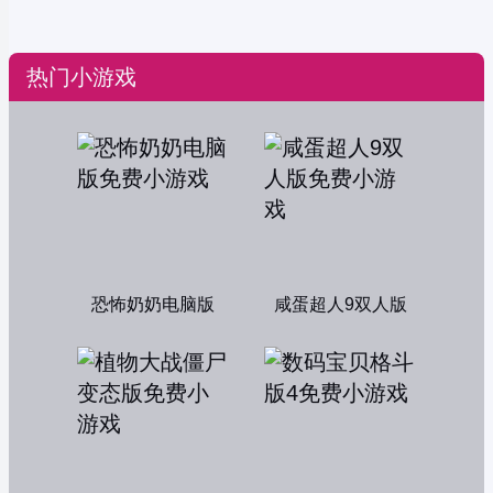
热门小游戏
恐怖奶奶电脑版
咸蛋超人9双人版