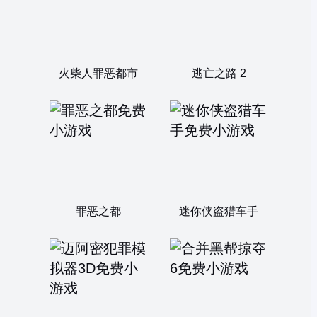
火柴人罪恶都市
逃亡之路 2
罪恶之都
迷你侠盗猎车手