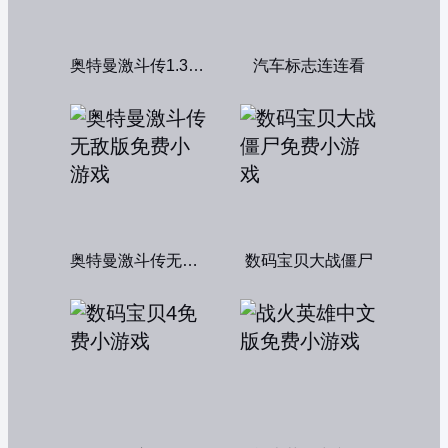
奥特曼激斗传1.3双人版
汽车标志连连看
奥特曼激斗传无敌版
数码宝贝大战僵尸