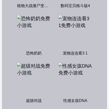
植物大战僵尸变态版
数码宝贝格斗版4
恐怖奶奶
宠物连连看3 1
超级对战
性感女孩DNA