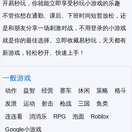
开易秒玩，你就能立即享受
秒玩小游戏
的乐趣
不管你想在通勤、课后、下班时间短暂放松，还
是和朋友分享一场刺激对战，不用登录的小游戏
就是你的最佳选择。立即收藏易秒玩，天天都有
新游戏，轻松秒开、快速上手！
一般游戏
动作
益智
经营
赛车
休闲
策略
格斗
发泄
运动
射击
枪战
三国
鱼类
连连看
消消乐
RPG
泡面
Roblox
Google小游戏