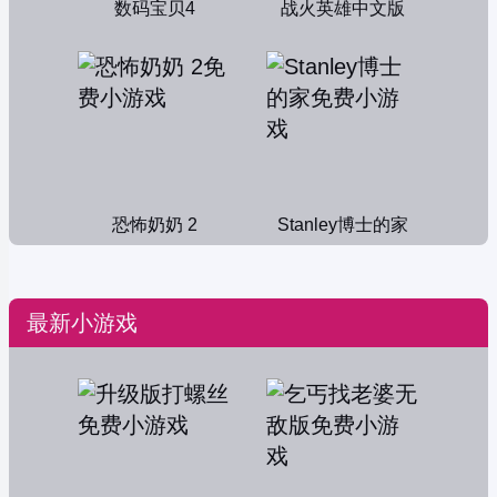
数码宝贝4
战火英雄中文版
恐怖奶奶 2
Stanley博士的家
最新小游戏