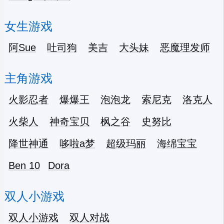
女生游戏
阿Sue
吐司狗
美吉
大头妹
恶魔理发师
主角游戏
火影忍者
爆爆王
泡泡龙
索尼克
洛克人
火柴人
神奇宝贝
枫之谷
史努比
降世神通
哆啦a梦
超级玛丽
海绵宝宝
Ben 10
Dora
双人小游戏
双人小游戏
双人对战