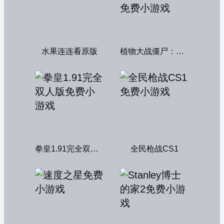
水果连连看原版
植物大战僵尸：融合变种
拳皇1.91完全双人版
全民枪战CS1