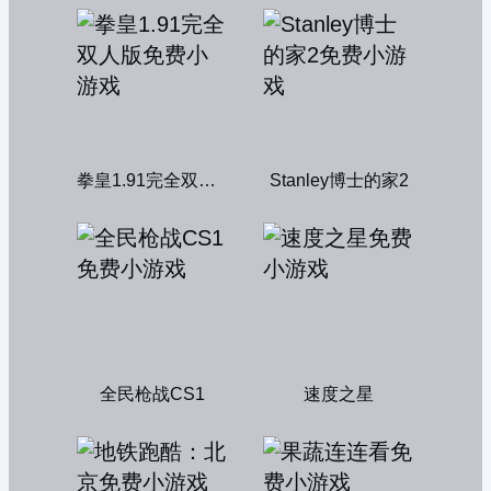
拳皇1.91完全双人版
Stanley博士的家2
全民枪战CS1
速度之星