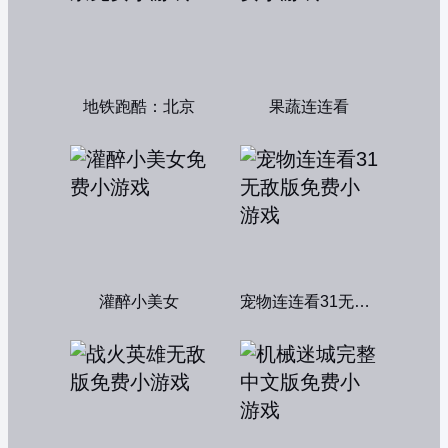
地铁跑酷：北京
果蔬连连看
灌醉小美女
宠物连连看31无敌版