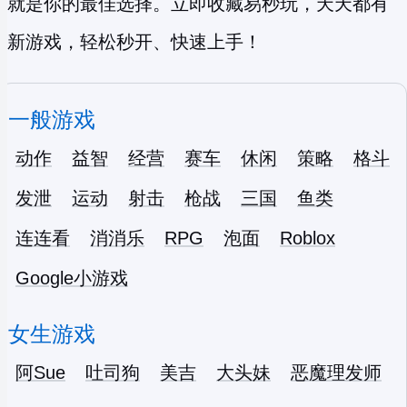
就是你的最佳选择。立即收藏易秒玩，天天都有
新游戏，轻松秒开、快速上手！
一般游戏
动作
益智
经营
赛车
休闲
策略
格斗
发泄
运动
射击
枪战
三国
鱼类
连连看
消消乐
RPG
泡面
Roblox
Google小游戏
女生游戏
阿Sue
吐司狗
美吉
大头妹
恶魔理发师