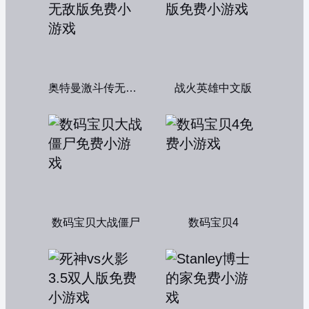
奥特曼激斗传无敌版
战火英雄中文版
数码宝贝大战僵尸
数码宝贝4