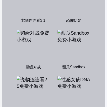
宠物连连看3 1
恐怖奶奶
超级对战
甜瓜Sandbox