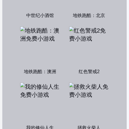
中世纪小酒馆
地铁跑酷：北京
地铁跑酷：澳洲
红色警戒2
我的修仙人生
拯救火柴人