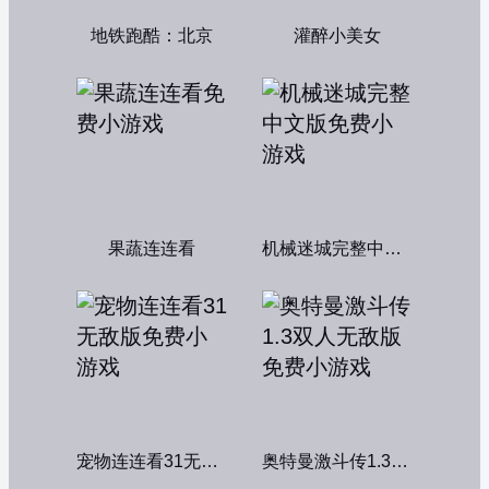
地铁跑酷：北京
灌醉小美女
果蔬连连看
机械迷城完整中文版
宠物连连看31无敌版
奥特曼激斗传1.3双人无敌版