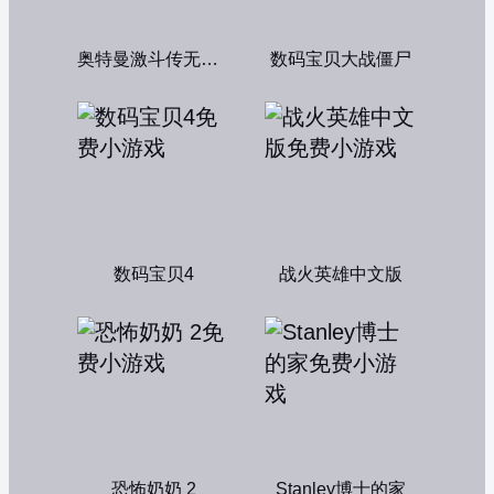
奥特曼激斗传无敌版
数码宝贝大战僵尸
数码宝贝4
战火英雄中文版
恐怖奶奶 2
Stanley博士的家