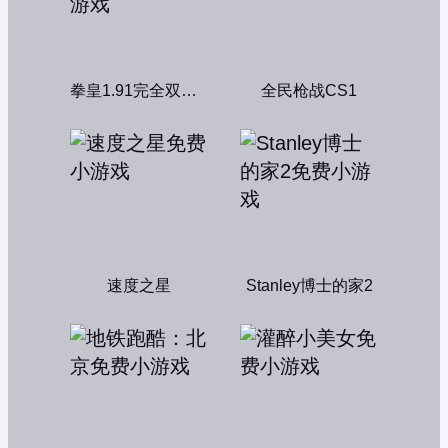
拳皇1.91完全双人版
全民枪战CS1
速度之星
Stanley博士的家2