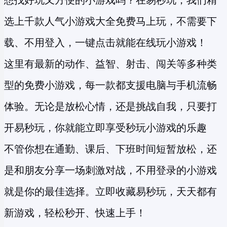
想找好玩又方便的小游戏吗？在易秒玩，我们精
选上千款人气小游戏大全免费马上玩，不需要下
载、不用登入，一键点击就能在线玩小游戏！
这里有最新的动作、益智、射击、闯关等多种类
型的
免费小游戏
，每一款都支援电脑与手机流畅
体验。无论是放松心情，还是挑战自我，只要打
开易秒玩，你就能立即享受
秒玩小游戏
的乐趣
不管你想在通勤、课后、下班时间短暂放松，还
是和朋友分享一场刺激对战，不用登录的小游戏
就是你的最佳选择。立即收藏易秒玩，天天都有
新游戏，轻松秒开、快速上手！