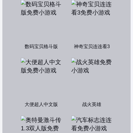
数码宝贝格斗版
神奇宝贝连连看3
大便超人中文版
战火英雄