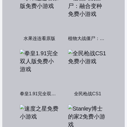
水果连连看原版
植物大战僵尸：融合变种
拳皇1.91完全双人版
全民枪战CS1