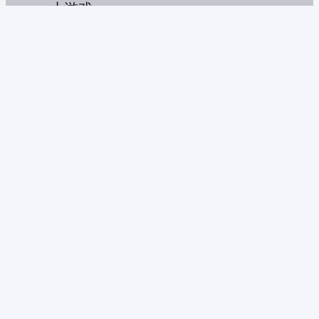
奥特曼激斗传1.3双人版
汽车标志连连看
奥特曼激斗传无敌版
数码宝贝大战僵尸