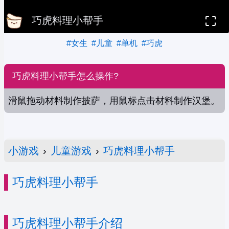
巧虎料理小帮手
#女生
#儿童
#单机
#巧虎
巧虎料理小帮手怎么操作?
滑鼠拖动材料制作披萨，用鼠标点击材料制作汉堡。
小游戏
›
儿童游戏
›
巧虎料理小帮手
巧虎料理小帮手
巧虎料理小帮手介绍