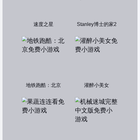
速度之星
Stanley博士的家2
地铁跑酷：北京
灌醉小美女