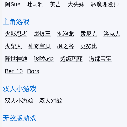
阿Sue
吐司狗
美吉
大头妹
恶魔理发师
主角游戏
火影忍者
爆爆王
泡泡龙
索尼克
洛克人
火柴人
神奇宝贝
枫之谷
史努比
降世神通
哆啦a梦
超级玛丽
海绵宝宝
Ben 10
Dora
双人小游戏
双人小游戏
双人对战
无敌版游戏