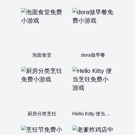
泡面食堂
dora做早餐
厨房分类烹饪
Hello Kitty 便当烹饪