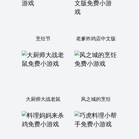
烹饪节
老爹炸鸡店中文版
大厨师大战老鼠
风之城的烹饪