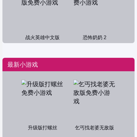
战火英雄中文版
恐怖奶奶 2
最新小游戏
升级版打螺丝
乞丐找老婆无敌版