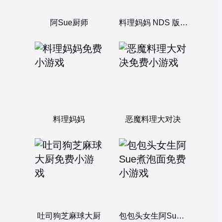
阿Sue厨师
料理妈妈 NDS 版 (帮我想要改名吗？)
料理妈妈
恶魔料理大对决
吐司狗芝麻球大厨
包包头女生阿Sue煮泡面