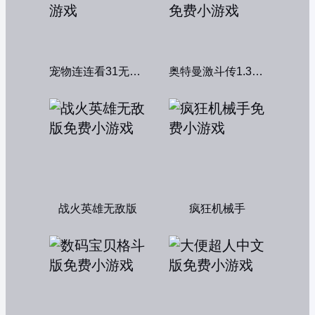
宠物连连看31无敌版
奥特曼激斗传1.3双人无敌版
战火英雄无敌版
疯狂机械手