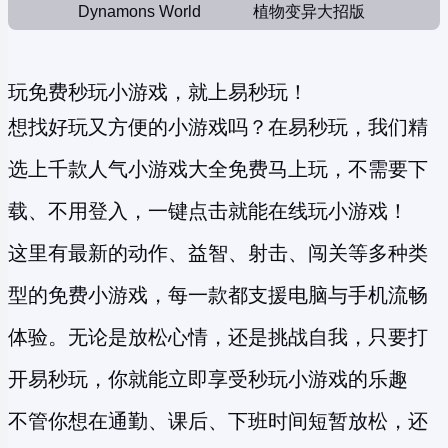
Dynamons World
植物变异大招版
玩免费秒玩小游戏，就上易秒玩！
想找好玩又方便的小游戏吗？在易秒玩，我们精
选上千款人气小游戏大全免费马上玩，不需要下
载、不用登入，一键点击就能在线玩小游戏！
这里有最新的动作、益智、射击、闯关等多种类
型的
免费小游戏
，每一款都支援电脑与手机流畅
体验。无论是放松心情，还是挑战自我，只要打
开易秒玩，你就能立即享受
秒玩小游戏
的乐趣
不管你想在通勤、课后、下班时间短暂放松，还