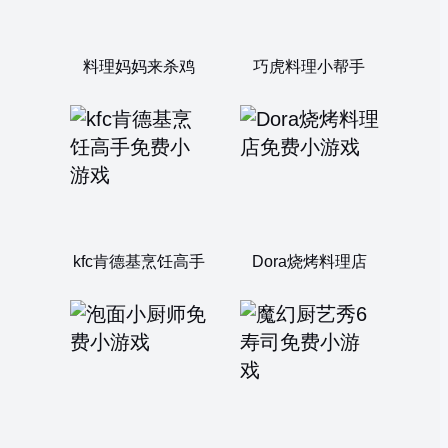
料理妈妈来杀鸡
巧虎料理小帮手
kfc肯德基烹饪高手
Dora烧烤料理店