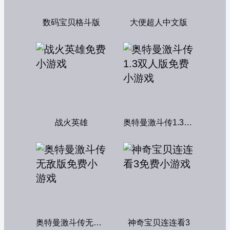
数码宝贝格斗版
大便超人中文版
战火英雄
奥特曼激斗传1.3双人版
奥特曼激斗传无敌版
神奇宝贝连连看3