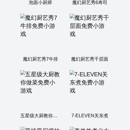
泡面小厨师
魔幻厨艺秀6寿司
魔幻厨艺秀7牛排
魔幻厨艺秀千层面
五星级大厨教你做菜
7-ELEVEN关东煮