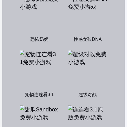
恐怖奶奶
性感女孩DNA
宠物连连看3 1
超级对战