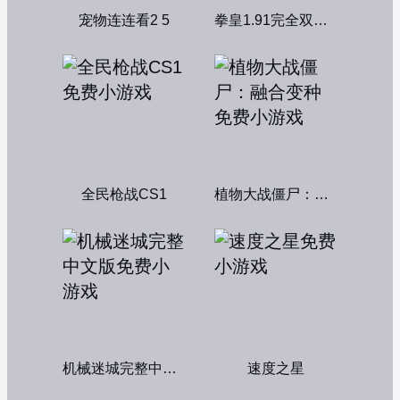
宠物连连看2 5
拳皇1.91完全双人版
全民枪战CS1
植物大战僵尸：融合变种
机械迷城完整中文版
速度之星