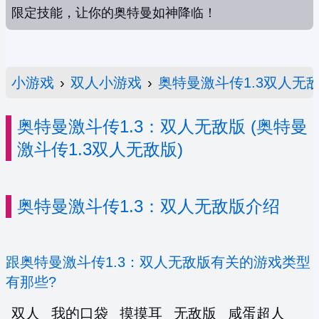
限定技能，让你的奥特曼如神降临！
小游戏
›
双人小游戏
›
奥特曼激斗传1.3双人无
奥特曼激斗传1.3：双人无敌版 (奥特曼
激斗传1.3双人无敌版)
奥特曼激斗传1.3：双人无敌版介绍
跟奥特曼激斗传1.3：双人无敌版有关的游戏类型
有那些?
双人
我的口袋
摸摸耳
无敌版
咸蛋超人