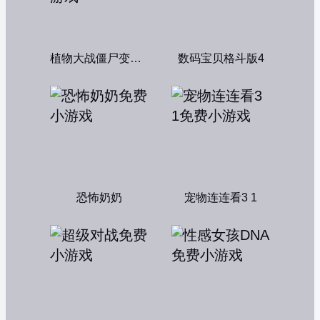
植物大战僵尸变态版
数码宝贝格斗版4
恐怖奶奶
宠物连连看3 1