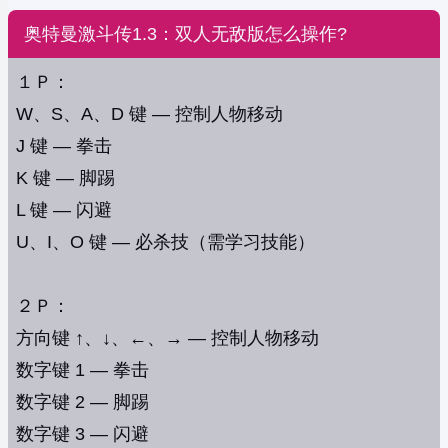
奥特曼激斗传1.3：双人无敌版怎么操作?
１Ｐ：
W、S、A、D 键 — 控制人物移动
J 键 — 拳击
K 键 — 脚踢
L 键 — 闪避
U、I、O 键 — 必杀技（需学习技能）
２Ｐ：
方向键 ↑、↓、←、→ — 控制人物移动
数字键 1 — 拳击
数字键 2 — 脚踢
数字键 3 — 闪避