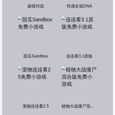
超级对战
性感女孩DNA
甜瓜Sandbox
连连看3.1原版
宠物连连看2 5
植物大战僵尸混合版