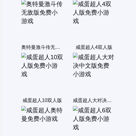
奥特曼激斗传无敌版
咸蛋超人4双人版
咸蛋超人10双人版
咸蛋超人大对决中文版