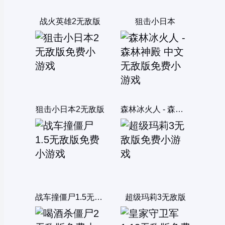
战火英雄2无敌版
狙击小日本
狙击小日本2无敌版
森林冰火人 - 森林神殿 中文无敌版
战车撞僵尸1.5无敌版
超级玛莉3无敌版