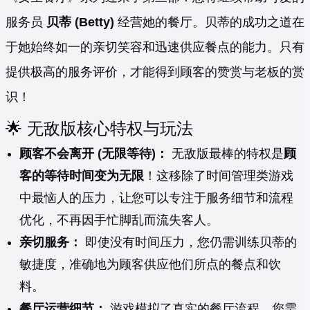
服务员
贝蒂 (Betty)
经营她的餐厅。贝蒂的成功之道在
于她始终如一的亲切笑容和迅速供应餐点的能力。只有
提供极高的服务评价，才能得到顾客的赞赏与老板的赏
识！
🌟 无敌版核心特权与玩法
顾客不会离开 (无限等待)：
无敌版最棒的特权是
顾
客的等待时间变为无限
！这移除了时间管理类游戏
中最恼人的压力，让您可以专注于服务细节和流程
优化，不再因手忙脚乱而流失客人。
亲切服务：
即使没有时间压力，您仍需训练贝蒂的
敏捷度，准确地为顾客供应他们所点的餐点和饮
料。
餐厅运营细节：
游戏模拟了真实的餐厅流程，您需