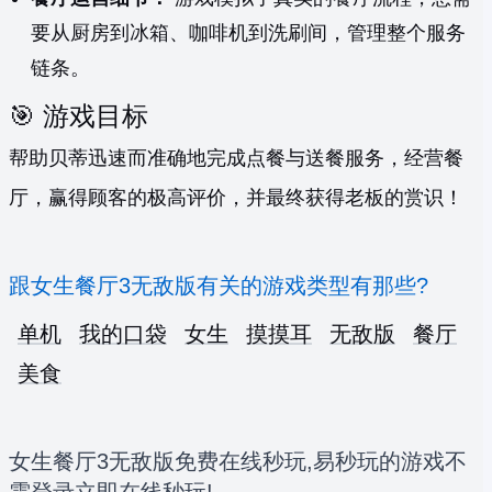
要从厨房到冰箱、咖啡机到洗刷间，管理整个服务
链条。
🎯 游戏目标
帮助贝蒂迅速而准确地完成点餐与送餐服务，经营餐
厅，赢得顾客的极高评价，并最终获得老板的赏识！
跟女生餐厅3无敌版有关的游戏类型有那些?
单机
我的口袋
女生
摸摸耳
无敌版
餐厅
美食
女生餐厅3无敌版免费在线秒玩,易秒玩的游戏不