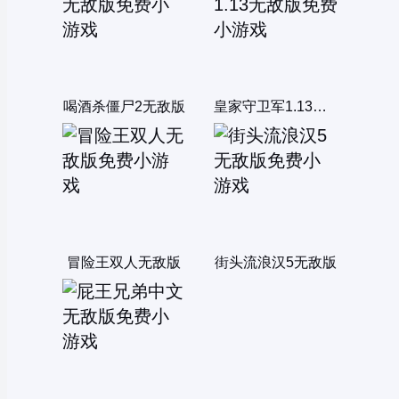
喝酒杀僵尸2无敌版
皇家守卫军1.13无敌版
冒险王双人无敌版
街头流浪汉5无敌版