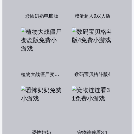
恐怖奶奶电脑版
咸蛋超人9双人版
植物大战僵尸变态版
数码宝贝格斗版4
恐怖奶奶
宠物连连看3 1