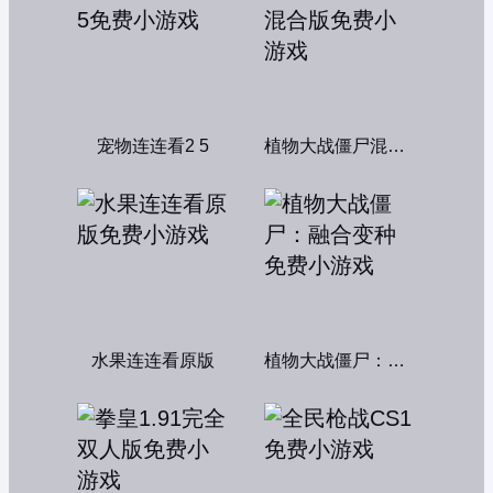
宠物连连看2 5
植物大战僵尸混合版
水果连连看原版
植物大战僵尸：融合变种