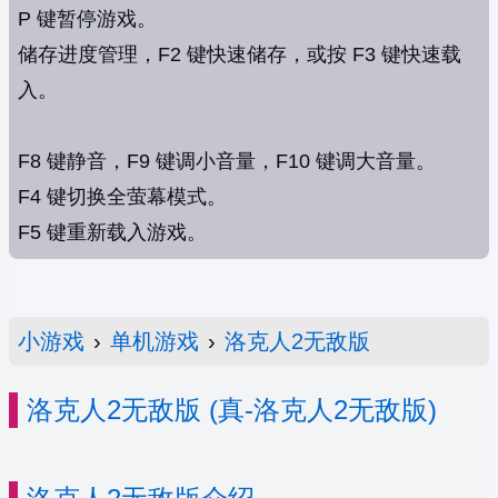
P 键暂停游戏。
储存进度管理，F2 键快速储存，或按 F3 键快速载
入。
F8 键静音，F9 键调小音量，F10 键调大音量。
F4 键切换全萤幕模式。
F5 键重新载入游戏。
小游戏
›
单机游戏
›
洛克人2无敌版
洛克人2无敌版 (真-洛克人2无敌版)