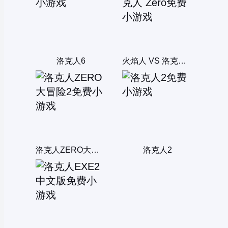
洛克人6
火焰人 VS 洛克人 Zero
洛克人ZERO大冒险2
洛克人2