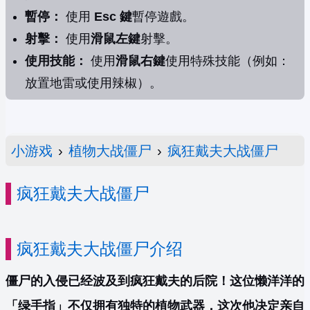
暫停：
使用
Esc 鍵
暫停遊戲。
射擊：
使用
滑鼠左鍵
射擊。
使用技能：
使用
滑鼠右鍵
使用特殊技能（例如：
放置地雷或使用辣椒）。
小游戏
›
植物大战僵尸
›
疯狂戴夫大战僵尸
疯狂戴夫大战僵尸
疯狂戴夫大战僵尸介绍
僵尸的入侵已经波及到疯狂戴夫的后院！这位懒洋洋的
「绿手指」不仅拥有独特的植物武器，这次他决定亲自