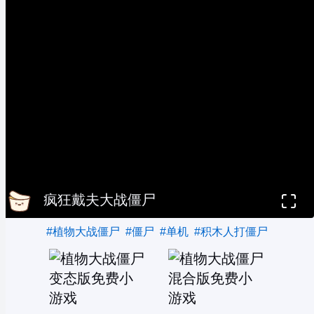
疯狂戴夫大战僵尸
#植物大战僵尸
#僵尸
#单机
#积木人打僵尸