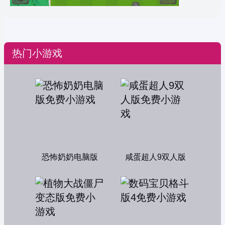
热门小游戏
恐怖奶奶电脑版
咸蛋超人9双人版