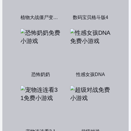
植物大战僵尸变态版
数码宝贝格斗版4
恐怖奶奶
性感女孩DNA