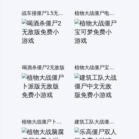
战车撞僵尸1.5无敌版
植物大战僵尸电脑选关版
喝酒杀僵尸2无敌版
植物大战僵尸宝可梦
植物大战僵尸卜派版无敌版
建筑工队大战僵尸中文无敌版