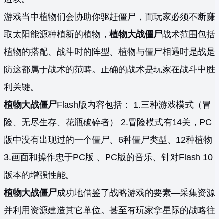
游戏当中植物们会协助你驱赶僵尸，而玩家必须不断赚
取太阳能源种植新的植物，
植物大战僵尸
战术范围包括
植物的搭配、战斗时的阵型、植物与僵尸相遇时是战是
防这都属于战术的范畴。正确的战术是玩家在战斗中胜
利关键。
植物大战僵尸
Flash版内容包括： 1.三种游戏模式（冒
险、无尽生存、花瓶破碎者） 2.冒险模式有14关，PC
版中没有出现过的一个僵尸、6种僵尸类型、12种植物
3.画面和操作忠于PC版 、PC版的音乐、针对Flash 10
版本的增强性能。
植物大战僵尸
成功地借鉴了战略游戏的要素—采集资源
并利用资源建造其它单位。甚至有玩家拿星际的战略往