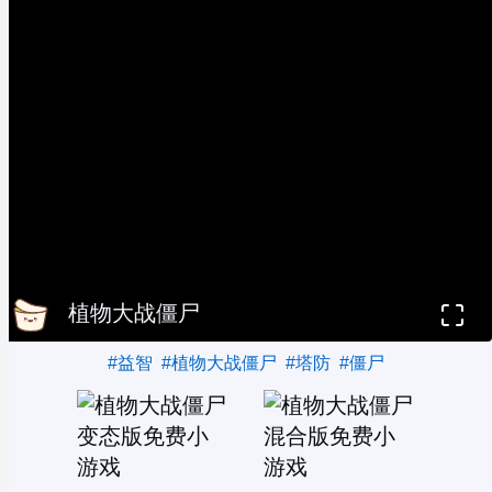
植物大战僵尸
#益智
#植物大战僵尸
#塔防
#僵尸