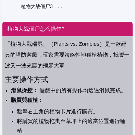
植物大战僵尸3：僵尸反击
植物大战僵尸怎么操作?
「植物大戰殭屍」（Plants vs. Zombies）是一款經
典的塔防遊戲，玩家需要策略性地種植植物，抵禦一
波又一波來襲的殭屍大軍。
主要操作方式
滑鼠操控：
遊戲中的所有操作均透過滑鼠完成。
購買與種植：
點擊右上角的植物卡片進行購買。
將購買的植物拖曳至草坪上的適當位置進行種
植。