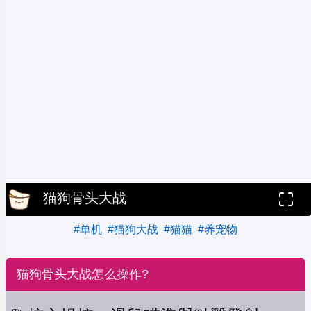
猫狗骨头大战
#单机
#猫狗大战
#猫猫
#养宠物
猫狗骨头大战怎么操作?