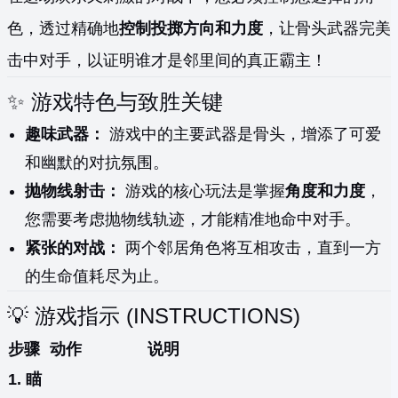
色，透过精确地
控制投掷方向和力度
，让骨头武器完美
击中对手，以证明谁才是邻里间的真正霸主！
✨ 游戏特色与致胜关键
趣味武器：
游戏中的主要武器是骨头，增添了可爱
和幽默的对抗氛围。
抛物线射击：
游戏的核心玩法是掌握
角度和力度
，
您需要考虑抛物线轨迹，才能精准地命中对手。
紧张的对战：
两个邻居角色将互相攻击，直到一方
的生命值耗尽为止。
💡 游戏指示 (INSTRUCTIONS)
步骤
动作
说明
1. 瞄