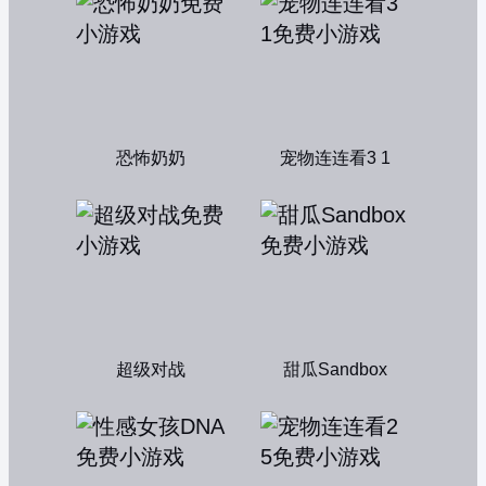
恐怖奶奶
宠物连连看3 1
超级对战
甜瓜Sandbox