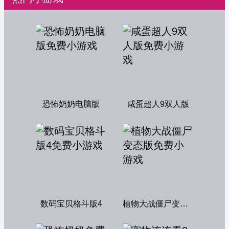
恐怖奶奶电脑版
咸蛋超人9双人版
数码宝贝格斗版4
植物大战僵尸变态版