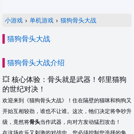
小游戏
›
单机游戏
›
猫狗骨头大战
猫狗骨头大战
猫狗骨头大战介绍
💥 核心体验：骨头就是武器！邻里猫狗
的世纪对决！
欢迎来到《猫狗骨头大战》！住在隔壁的猫咪和狗狗又
开始互相较劲，谁也不让谁。这次，牠们决定将争吵升
级，竟然将
骨头
当作武器，向对方发动猛烈攻击！
在这场欢乐又刺激的对战中，您必须控制您选择的角