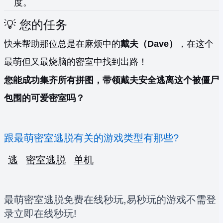
度。
💡 您的任务
快来帮助那位总是在麻烦中的
戴夫（Dave）
，在这个
最萌但又最烧脑的密室中找到出路！
您能成功集齐所有拼图，带领戴夫安全逃离这个被僵尸
包围的可爱密室吗？
跟最萌密室逃脱有关的游戏类型有那些?
逃
密室逃脱
单机
最萌密室逃脱免费在线秒玩,易秒玩的游戏不需登
录立即在线秒玩!