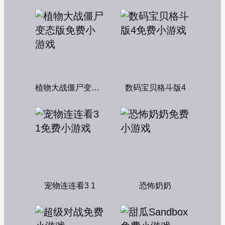
植物大战僵尸变态版
数码宝贝格斗版4
宠物连连看3 1
恐怖奶奶