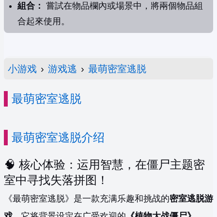
組合：
嘗試在物品欄內或場景中，將兩個物品組
合起來使用。
小游戏
›
游戏逃
›
最萌密室逃脱
最萌密室逃脱
最萌密室逃脱介绍
🧠 核心体验：运用智慧，在僵尸主题密
室中寻找失落拼图！
《最萌密室逃脱》是一款充满乐趣和挑战的
密室逃脱游
戏
，它将背景设定在广受欢迎的
《植物大战僵尸》