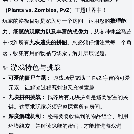
（Plants vs. Zombies, PvZ）
主题世界中！
玩家的终极目标是深入每一个房间，运用您的
推理能
力、细腻的观察力以及丰富的想像力
，从各种蛛丝马迹
中找到所有
九块遗失的拼图
。您必须仔细注意每一个角
落，收集有用的物品与线索，解开层层谜题。
✨ 游戏特色与挑战
可爱的僵尸主题：
游戏场景充满了 PvZ 宇宙的可爱
元素，让解谜过程既刺激又充满童趣。
九块拼图挑战：
找齐所有九块拼图是逃离密室的关
键。这要求玩家必须完整探索所有房间。
深度解谜机制：
您需要将收集到的物品组合、利用
环境线索、并解读隐藏的密码，才能推进游戏进