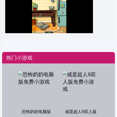
热门小游戏
恐怖奶奶电脑版
咸蛋超人9双人版