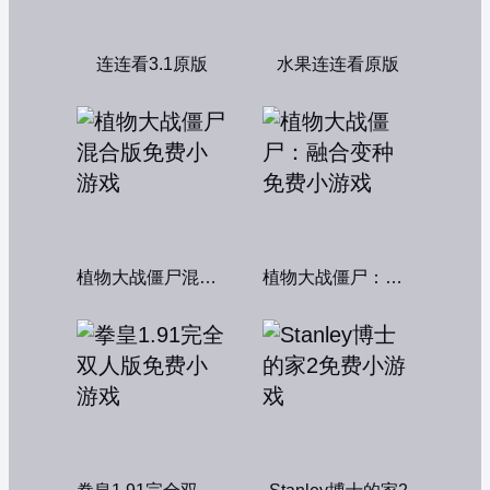
连连看3.1原版
水果连连看原版
植物大战僵尸混合版
植物大战僵尸：融合变种