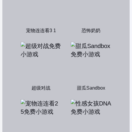
宠物连连看3 1
恐怖奶奶
超级对战
甜瓜Sandbox