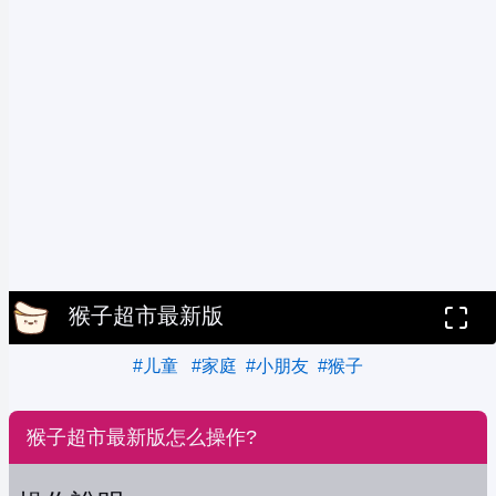
猴子超市最新版
#儿童
#家庭
#小朋友
#猴子
猴子超市最新版怎么操作?