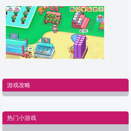
游戏攻略
热门小游戏