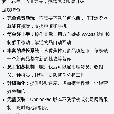
奶、花生、巧克力等，挑战也会跟著升级！
游戏特色
完全免费游玩
：不需要下载任何东西，打开浏览器
就能直接玩，支援电脑和手机
简单好上手
：操作直觉，用方向键或 WASD 就能控
制猴子移动，靠近物品自动互动
丰富的成长系统
：从香蕉摊到多品项超市，每解锁
一个新商品都有新的挑战等著你
员工招募机制
：赚到钱后可以雇用理货员、收银
员、种植员，让猴子团队帮你分担工作
升级强化
：提升移动速度、增加携带容量，让经营
效率翻倍
无需安装
：Unblocked 版本不受学校或公司网路限
制，随时随地都能玩