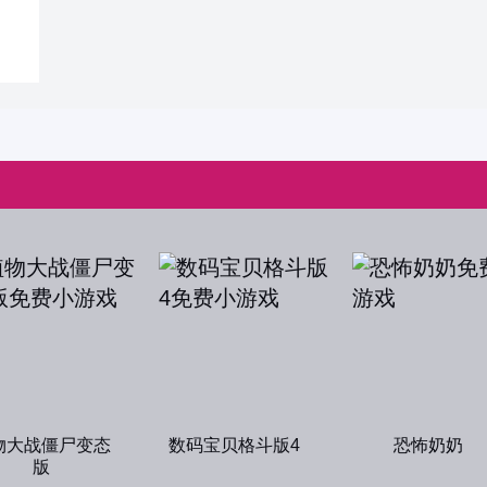
物大战僵尸变态
数码宝贝格斗版4
恐怖奶奶
版