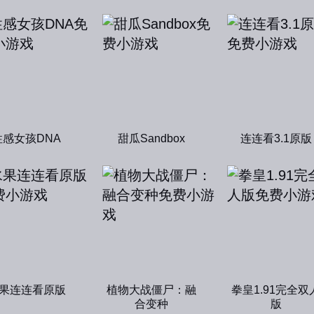
性感女孩DNA
甜瓜Sandbox
连连看3.1原版
果连连看原版
植物大战僵尸：融
拳皇1.91完全双
合变种
版