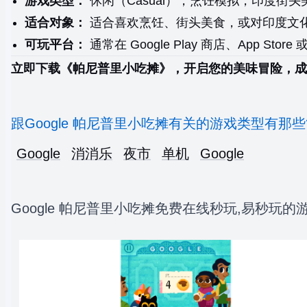
游戏类型：
休闲（Casual），烹饪模拟，印度街头
适合对象：
适合喜欢烹饪、街头美食，或对印度文
可玩平台：
通常在 Google Play 商店、App Store 
立即下载《帕尼普里小吃摊》，开启您的美味冒险，成
跟Google 帕尼普里小吃摊有关的游戏类型有那些
Google
消消乐
夜市
单机
Google
Google 帕尼普里小吃摊免费在线秒玩,易秒玩