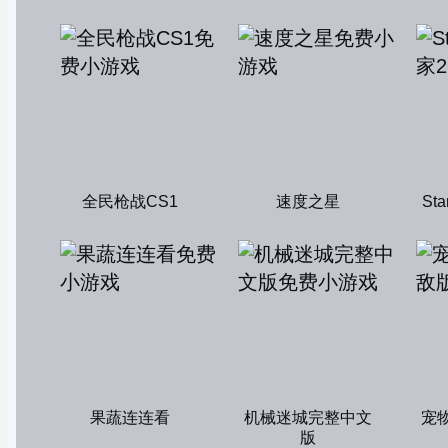
全民枪战CS1
速度之星
St
果蔬连连看
机械迷城完整中文
宠
版