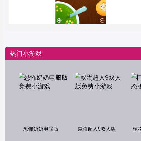
热门小游戏
恐怖奶奶电脑版
咸蛋超人9双人版
植