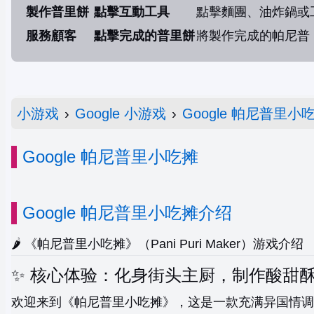
製作普里餅
點擊互動工具
點擊麵團、油炸鍋或
服務顧客
點擊完成的普里餅
將製作完成的帕尼普
小游戏
›
Google 小游戏
›
Google 帕尼普里小
Google 帕尼普里小吃摊
Google 帕尼普里小吃摊介绍
🌶️ 《帕尼普里小吃摊》（Pani Puri Maker）游戏介绍
✨ 核心体验：化身街头主厨，制作酸甜
欢迎来到《帕尼普里小吃摊》，这是一款充满异国情调