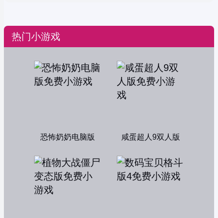
热门小游戏
恐怖奶奶电脑版
咸蛋超人9双人版