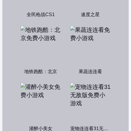
全民枪战CS1
速度之星
地铁跑酷：北京
果蔬连连看
灌醉小美女
宠物连连看31无敌版