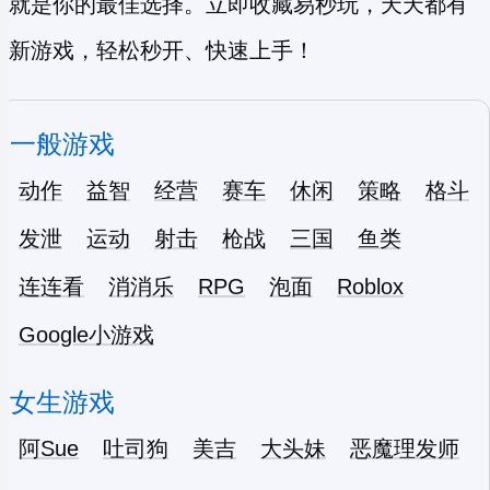
就是你的最佳选择。立即收藏易秒玩，天天都有
新游戏，轻松秒开、快速上手！
一般游戏
动作
益智
经营
赛车
休闲
策略
格斗
发泄
运动
射击
枪战
三国
鱼类
连连看
消消乐
RPG
泡面
Roblox
Google小游戏
女生游戏
阿Sue
吐司狗
美吉
大头妹
恶魔理发师