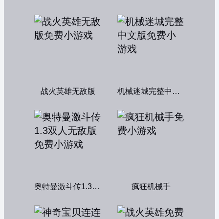
战火英雄无敌版
机械迷城完整中文版
奥特曼激斗传1.3双人无敌版
疯狂机械手