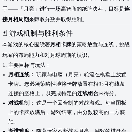
手——「月亮」进行一场高智商的纸牌决斗，目标是
连
接月相周期
来赚取分数并取得胜利。
🃏 游戏机制与胜利条件
本游戏的核心围绕著
月相卡牌
的策略放置与连线，挑战
玩家的布局能力和对月球周期的认识。
1. 主要目标与玩法：
月相连线：
玩家与电脑（月亮）轮流在棋盘上放置
卡牌。您必须策略性地将卡牌放置在相邻且有线条
连接的空格上，以完成特定的
连线组合
来得分。
对战机制：
这是一个回合制的对战游戏。每当图板
上的卡牌放满后，游戏结束，由分数较高的一方获
胜。
渐进难度：
随著玩家不断战胜月亮，游戏的棋盘会