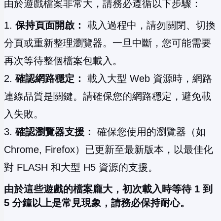
由於遊戲檔案非常大，請務必遵循以下步驟：
保持頁面開啟：
載入過程中，請勿關閉、切換
分頁或重新整理瀏覽器。一旦中斷，您可能需要
再次等待整個檔案包載入。
確認網路穩定：
載入大型 Web 資源時，網路
連線品質是關鍵。請確保您的網路穩定，避免載
入失敗。
確認瀏覽器支援：
確保您使用的瀏覽器（如
Chrome, Firefox）已更新至最新版本，以最佳化
對 FLASH 和大型 H5 資源的支援。
由於這些遊戲的檔案龐大，初次載入時等待 1 到
5 分鐘以上是常見現象，請務必保持耐心。