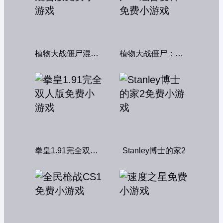
植物大战僵尸混合版
植物大战僵尸：融合变种
拳皇1.91完全双人版
Stanley博士的家2