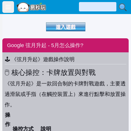
Open main menu
Google 弦月升起 - 5月怎么操作?
🕹️ 《弦月升起》遊戲操作說明
🖱️ 核心操控：卡牌放置與對戰
《弦月升起》是一款回合制的卡牌對戰遊戲，主要透
過滑鼠或手指（在觸控裝置上）來進行點擊和放置操
作。
操
作
操控方式
說明