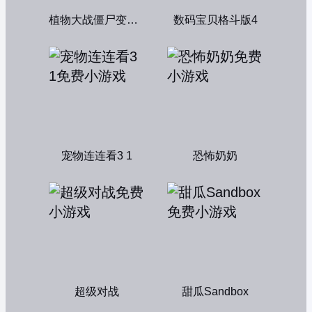
植物大战僵尸变态版
数码宝贝格斗版4
宠物连连看3 1
恐怖奶奶
超级对战
甜瓜Sandbox