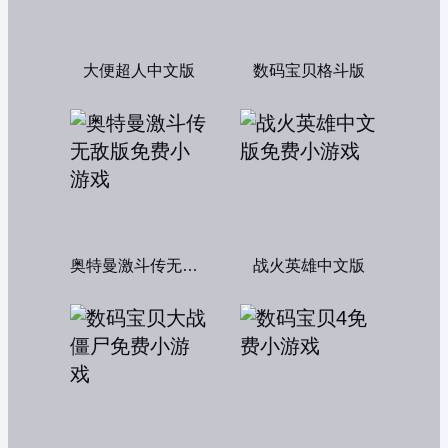
大便超人中文版
数码宝贝格斗版
奥特曼激斗传无敌版
战火英雄中文版