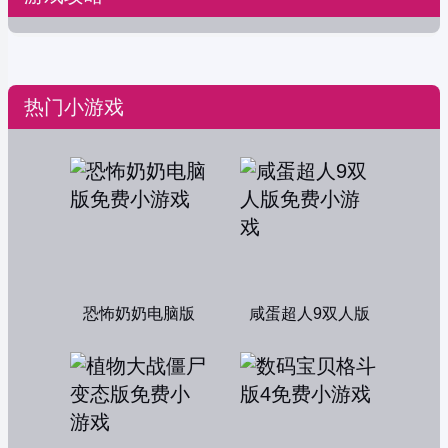
热门小游戏
恐怖奶奶电脑版
咸蛋超人9双人版