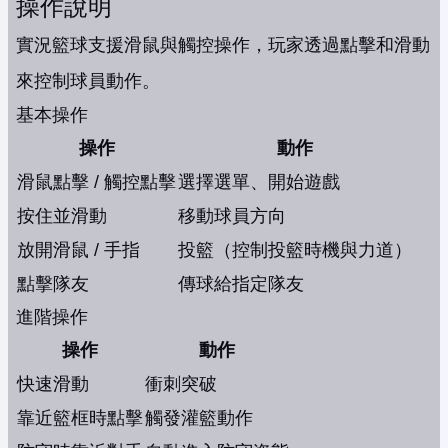
操作說明
實況籃球支援滑鼠與觸控操作，玩家透過點擊和滑動
來控制球員動作。
基本操作
操作
動作
滑鼠點擊 / 觸控點擊
選擇選單、開始遊戲
按住並滑動
移動球員方向
放開滑鼠 / 手指
投籃（控制投籃時機與力道）
點擊隊友
傳球給指定隊友
進階操作
操作
動作
快速滑動
衝刺突破
靠近籃框時點擊
觸發灌籃動作