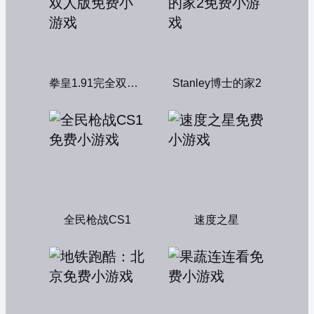
拳皇1.91完全双人版
Stanley博士的家2
全民枪战CS1
速度之星