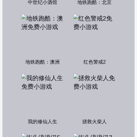
中世纪小酒馆
地铁跑酷：北京
地铁跑酷：澳洲
红色警戒2
我的修仙人生
拯救火柴人