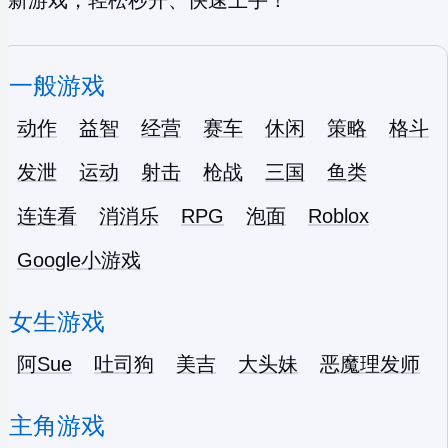
新游戏，轻松秒开、快速上手！
一般游戏
动作
益智
经营
赛车
休闲
策略
格斗
发泄
运动
射击
枪战
三国
鱼类
连连看
消消乐
RPG
泡面
Roblox
Google小游戏
女生游戏
阿Sue
吐司狗
美吉
大头妹
恶魔理发师
主角游戏