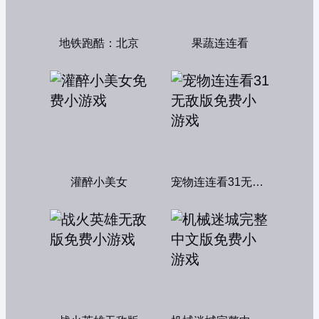
地铁跑酷：北京
果蔬连连看
灌醉小美女
宠物连连看31无敌版