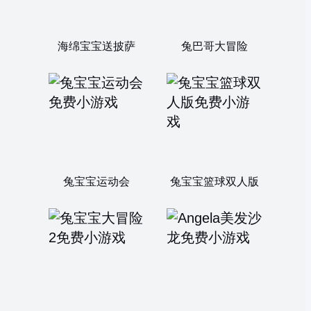
海绵宝宝送披萨
兔巴哥大冒险
兔宝宝运动会
兔宝宝篮球双人版