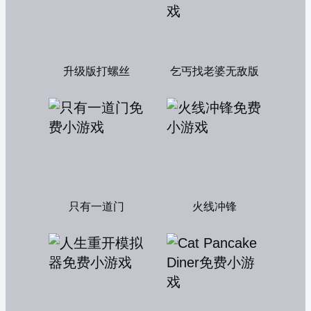
升级版打螺丝
乞丐找老婆无敌版
只有一道门
火线冲锋