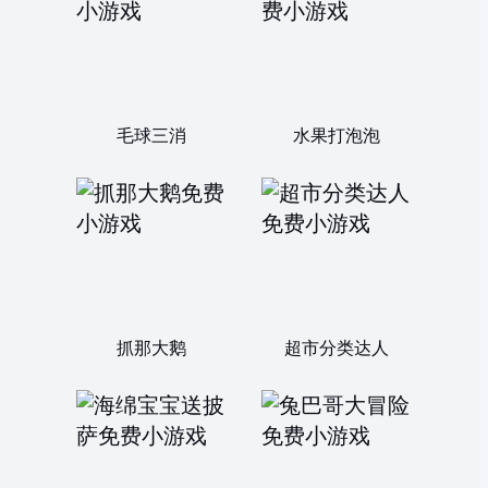
毛球三消
水果打泡泡
抓那大鹅
超市分类达人