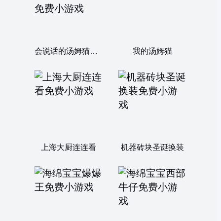
会说话的汤姆猫：外伤手术
我的汤姆猫
上海大厨连连看
机器砖块圣诞换装