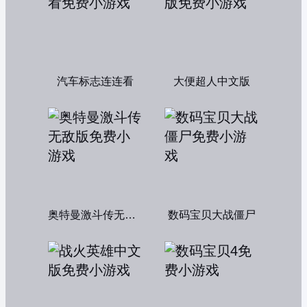
汽车标志连连看
大便超人中文版
奥特曼激斗传无敌版
数码宝贝大战僵尸