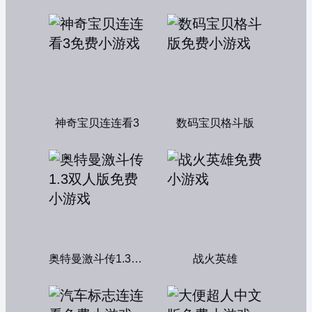
神奇宝贝连连看3
数码宝贝格斗版
奥特曼激斗传1.3双人版
战火英雄