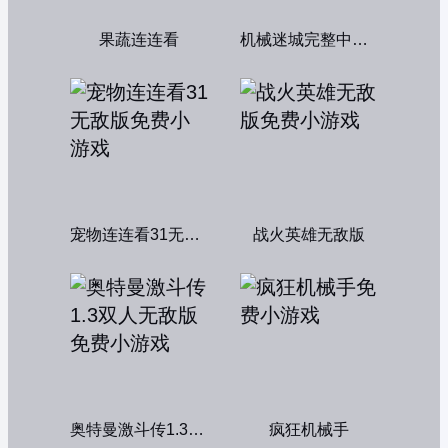
果蔬连连看
机械迷城完整中文版
宠物连连看31无敌版
战火英雄无敌版
奥特曼激斗传1.3双人无敌版
疯狂机械手