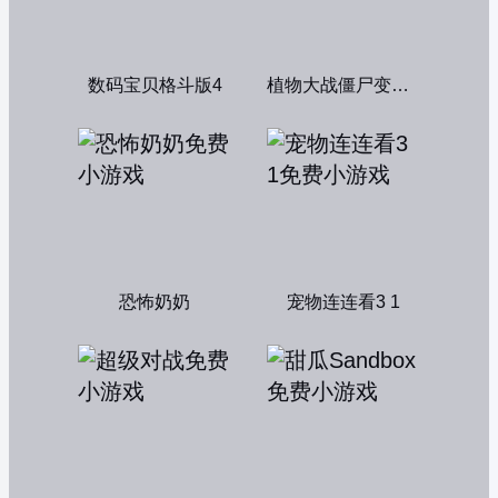
数码宝贝格斗版4
植物大战僵尸变态版
恐怖奶奶
宠物连连看3 1