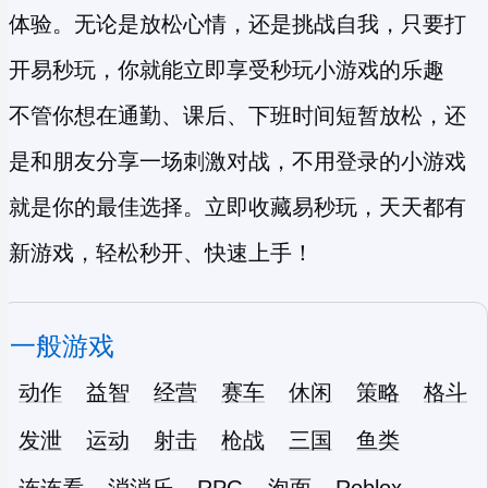
体验。无论是放松心情，还是挑战自我，只要打
开易秒玩，你就能立即享受
秒玩小游戏
的乐趣
不管你想在通勤、课后、下班时间短暂放松，还
是和朋友分享一场刺激对战，不用登录的小游戏
就是你的最佳选择。立即收藏易秒玩，天天都有
新游戏，轻松秒开、快速上手！
一般游戏
动作
益智
经营
赛车
休闲
策略
格斗
发泄
运动
射击
枪战
三国
鱼类