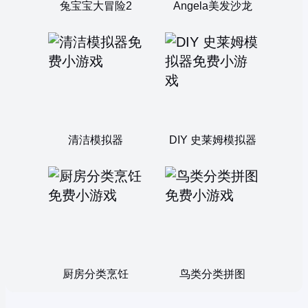
兔宝宝大冒险2
Angela美发沙龙
清洁模拟器
DIY 史莱姆模拟器
厨房分类烹饪
鸟类分类拼图