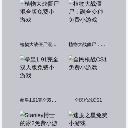
植物大战僵尸混合版
植物大战僵尸：融合变种
拳皇1.91完全双人版
全民枪战CS1