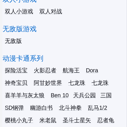
双人小游戏
双人对战
无敌版游戏
无敌版
动漫卡通系列
探险活宝
火影忍者
航海王
Dora
神奇宝贝
阿甘妙世界
七龙珠
七龙珠
喜羊羊与灰太狼
Ben 10
天兵公园
三国
SD钢弹
幽游白书
北斗神拳
乱马1/2
樱桃小丸子
米老鼠
圣斗士星矢
忍者龟