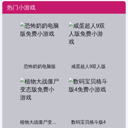
热门小游戏
恐怖奶奶电脑版
咸蛋超人9双人版
植物大战僵尸变态版
数码宝贝格斗版4