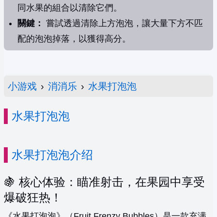
同水果的組合以清除它們。
關鍵：
嘗試透過清除上方泡泡，讓大量下方不匹
配的泡泡掉落，以獲得高分。
小游戏
›
消消乐
›
水果打泡泡
水果打泡泡
水果打泡泡介绍
🍇 核心体验：瞄准射击，在果园中享受
爆破狂热！
《水果打泡泡》（Fruit Frenzy Bubbles）是一款充满