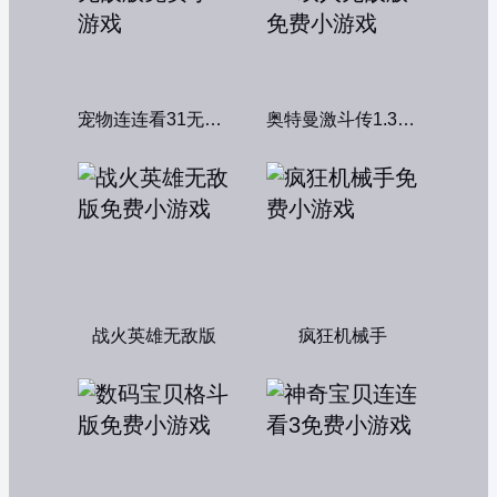
宠物连连看31无敌版
奥特曼激斗传1.3双人无敌版
战火英雄无敌版
疯狂机械手