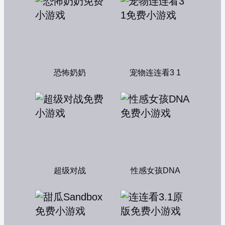
恐怖奶奶
宠物连连看3 1
超级对战
性感女孩DNA