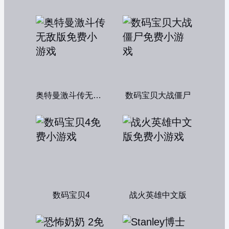
奥特曼激斗传无敌版
数码宝贝大战僵尸
数码宝贝4
战火英雄中文版