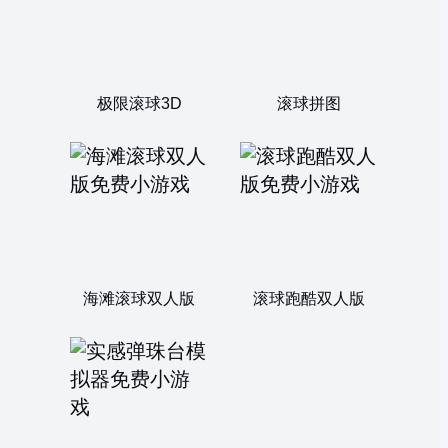
极限滚球3D
滚球拼图
海滩滚球双人版
滚球跑酷双人版