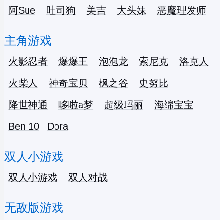
阿Sue
吐司狗
美吉
大头妹
恶魔理发师
主角游戏
火影忍者
爆爆王
泡泡龙
索尼克
洛克人
火柴人
神奇宝贝
枫之谷
史努比
降世神通
哆啦a梦
超级玛丽
海绵宝宝
Ben 10
Dora
双人小游戏
双人小游戏
双人对战
无敌版游戏