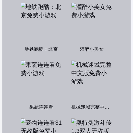
地铁跑酷：北京
灌醉小美女
果蔬连连看
机械迷城完整中文版