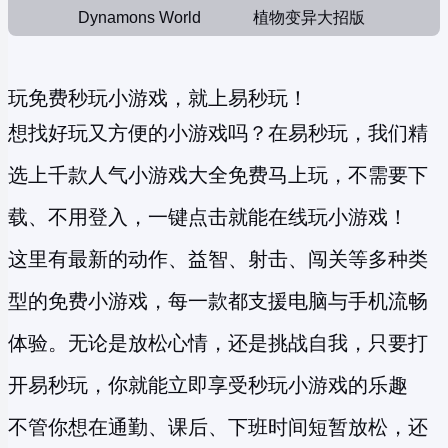
Dynamons World
植物变异大招版
玩免费秒玩小游戏，就上易秒玩！
想找好玩又方便的小游戏吗？在易秒玩，我们精
选上千款人气小游戏大全免费马上玩，不需要下
载、不用登入，一键点击就能在线玩小游戏！
这里有最新的动作、益智、射击、闯关等多种类
型的
免费小游戏
，每一款都支援电脑与手机流畅
体验。无论是放松心情，还是挑战自我，只要打
开易秒玩，你就能立即享受
秒玩小游戏
的乐趣
不管你想在通勤、课后、下班时间短暂放松，还