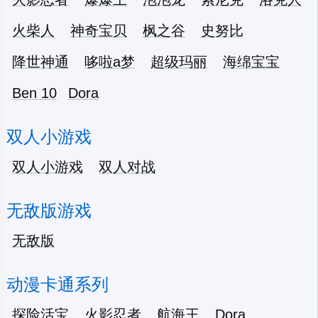
火柴人
神奇宝贝
枫之谷
史努比
降世神通
哆啦a梦
超级玛丽
海绵宝宝
Ben 10
Dora
双人小游戏
双人小游戏
双人对战
无敌版游戏
无敌版
动漫卡通系列
探险活宝
火影忍者
航海王
Dora