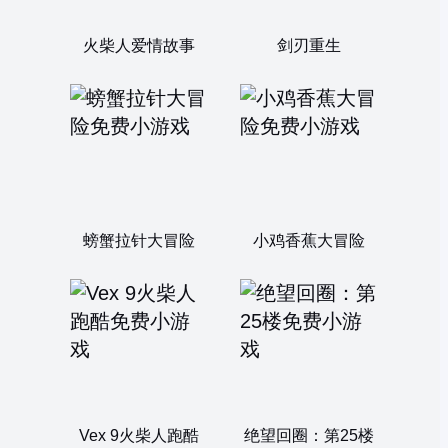
火柴人爱情故事
剑刃重生
螃蟹拉针大冒险
小鸡香蕉大冒险
Vex 9火柴人跑酷
绝望回圈：第25楼