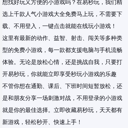
想找好玩又方便的小游戏吗？在易秒玩，我们精
选上千款人气小游戏大全免费马上玩，不需要下
载、不用登入，一键点击就能在线玩小游戏！
这里有最新的动作、益智、射击、闯关等多种类
型的
免费小游戏
，每一款都支援电脑与手机流畅
体验。无论是放松心情，还是挑战自我，只要打
开易秒玩，你就能立即享受
秒玩小游戏
的乐趣
不管你想在通勤、课后、下班时间短暂放松，还
是和朋友分享一场刺激对战，不用登录的小游戏
就是你的最佳选择。立即收藏易秒玩，天天都有
新游戏，轻松秒开、快速上手！