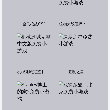
全民枪战CS1
植物大战僵尸：融合变种
机械迷城完整中文版
速度之星