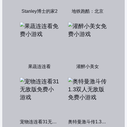
Stanley博士的家2
地铁跑酷：北京
果蔬连连看
灌醉小美女
宠物连连看31无敌版
奥特曼激斗传1.3双人无敌版