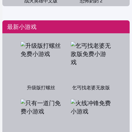
战火英雄中文版
恐怖奶奶 2
最新小游戏
升级版打螺丝
乞丐找老婆无敌版