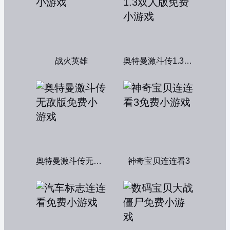
战火英雄
奥特曼激斗传1.3双人版
奥特曼激斗传无敌版
神奇宝贝连连看3