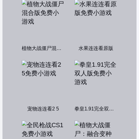
植物大战僵尸混合版
水果连连看原版
宠物连连看2 5
拳皇1.91完全双人版